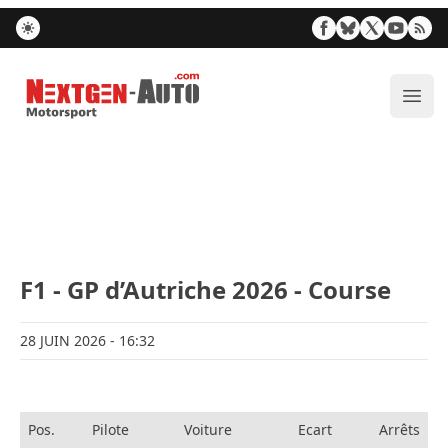
Nextgen-Auto.com
Ouvr
F1 - GP d’Autriche 2026 - Course
28 JUIN 2026
- 16:32
Pos.
Pilote
Voiture
Ecart
Arrêts