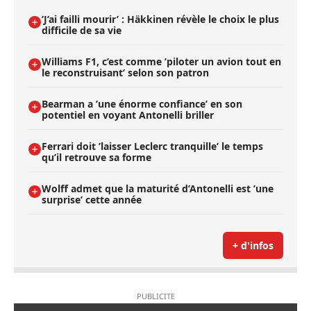
’J’ai failli mourir’ : Häkkinen révèle le choix le plus
difficile de sa vie
Williams F1, c’est comme ’piloter un avion tout en
le reconstruisant’ selon son patron
Bearman a ’une énorme confiance’ en son
potentiel en voyant Antonelli briller
Ferrari doit ’laisser Leclerc tranquille’ le temps
qu’il retrouve sa forme
Wolff admet que la maturité d’Antonelli est ’une
surprise’ cette année
+ d'infos