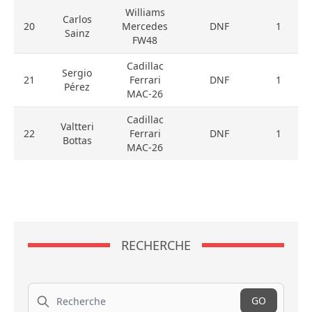
Williams
Carlos
20
Mercedes
DNF
1
Sainz
FW48
Cadillac
Sergio
21
Ferrari
DNF
1
Pérez
MAC-26
Cadillac
Valtteri
22
Ferrari
DNF
1
Bottas
MAC-26
RECHERCHE
Recherche
GO