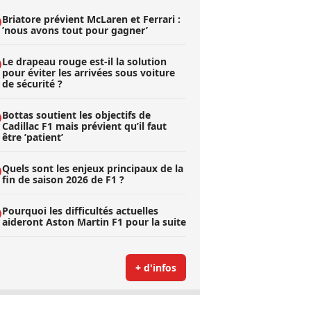
Briatore prévient McLaren et Ferrari :
’nous avons tout pour gagner’
Le drapeau rouge est-il la solution
pour éviter les arrivées sous voiture
de sécurité ?
Bottas soutient les objectifs de
Cadillac F1 mais prévient qu’il faut
être ’patient’
Quels sont les enjeux principaux de la
fin de saison 2026 de F1 ?
Pourquoi les difficultés actuelles
aideront Aston Martin F1 pour la suite
+ d'infos