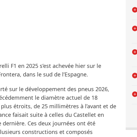
elli F1 en 2025 s’est achevée hier sur le
Frontera, dans le sud de l’Espagne.
porté sur le développement des pneus 2026,
écédemment le diamètre actuel de 18
lus étroits, de 25 millimètres à l’avant et de
ance faisait suite à celles du Castellet en
e dernière. Ces deux journées ont été
lusieurs constructions et composés