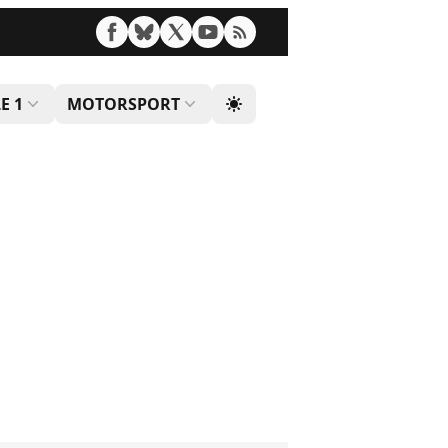
E 1
MOTORSPORT