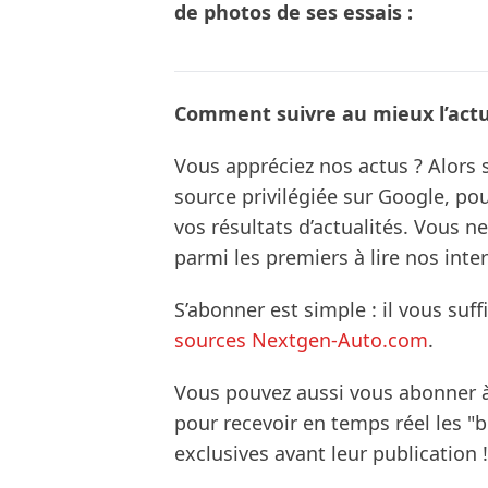
de photos de ses essais :
Comment suivre au mieux l’actua
Vous appréciez nos actus ? Alor
source privilégiée sur Google, po
vos résultats d’actualités. Vous 
parmi les premiers à lire nos inte
S’abonner est simple : il vous suff
sources Nextgen-Auto.com
.
Vous pouvez aussi vous abonner 
pour recevoir en temps réel les "
exclusives avant leur publication !