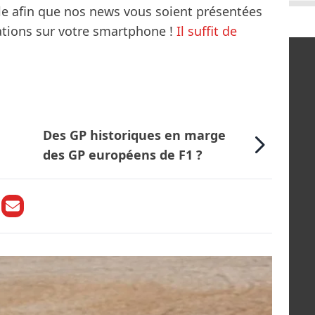
le afin que nos news vous soient présentées
mations sur votre smartphone !
Il suffit de
Des GP historiques en marge
des GP européens de F1 ?