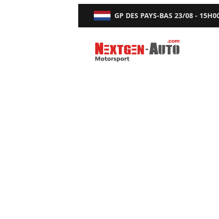
GP DES PAYS-BAS
23/08 - 15H0
Nextgen-Auto.com