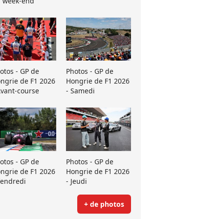
 week-end
otos - GP de
Photos - GP de
ngrie de F1 2026
Hongrie de F1 2026
Avant-course
- Samedi
otos - GP de
Photos - GP de
ngrie de F1 2026
Hongrie de F1 2026
Vendredi
- Jeudi
+ de photos