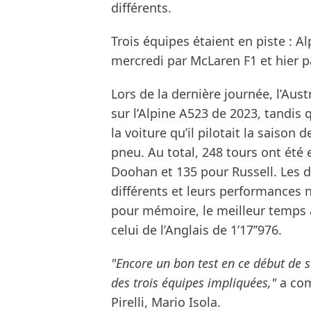
différents.
Trois équipes étaient en piste : Al
mercredi par McLaren F1 et hier 
Lors de la dernière journée, l’Aus
sur l’Alpine A523 de 2023, tandis 
la voiture qu’il pilotait la saison
pneu. Au total, 248 tours ont été 
Doohan et 135 pour Russell. Les 
différents et leurs performances
pour mémoire, le meilleur temps au
celui de l’Anglais de 1’17’’976.
"Encore un bon test en ce début de s
des trois équipes impliquées,"
a com
Pirelli, Mario Isola.