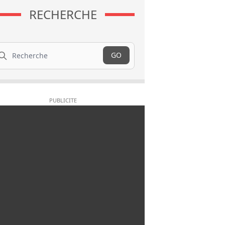
RECHERCHE
cherche
GO