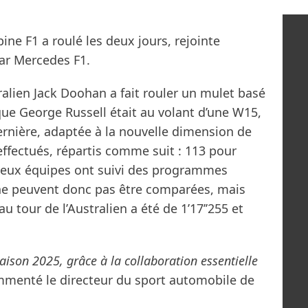
pine F1 a roulé les deux jours, rejointe
par Mercedes F1.
tralien Jack Doohan a fait rouler un mulet basé
que George Russell était au volant d’une W15,
 dernière, adaptée à la nouvelle dimension de
effectués, répartis comme suit : 113 pour
deux équipes ont suivi des programmes
 ne peuvent donc pas être comparées, mais
 tour de l’Australien a été de 1’17’’255 et
aison 2025, grâce à la collaboration essentielle
menté le directeur du sport automobile de