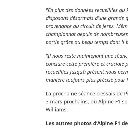
"En plus des données recueillies au P
disposons désormais d’une grande q
provenance du circuit de Jerez. Même
championnat depuis de nombreuses an
partie grâce au beau temps dont il b
"Il nous reste maintenant une séance
conclure cette première et cruciale 
recueillies jusqu’à présent nous pe
manière toujours plus précise pour le
La prochaine séance d’essais de Pire
3 mars prochains, où Alpine F1 ser
Williams.
Les autres photos d’Alpine F1 de