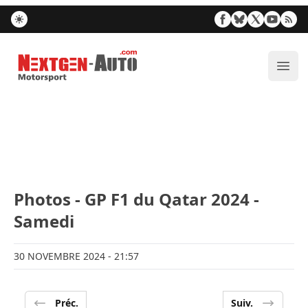
Nextgen-Auto.com
Ouvr
Photos - GP F1 du Qatar 2024 -
Samedi
30 NOVEMBRE 2024
- 21:57
Préc.
Suiv.