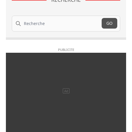
Recherche
GO