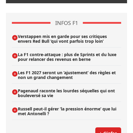
INFOS F1
Verstappen mis en garde pour ses critiques
envers Red Bull ’qui vont parfois trop loin’
La F1 contre-attaque : plus de Sprints et du luxe
pour relancer des revenus en berne
Les F1 2027 seront un ’ajustement’ des règles et
non un grand changement
Pagenaud raconte les lourdes séquelles qui ont
bouleversé sa vie
Russell peut-il gérer ’la pression énorme’ que lui
met Antonelli ?