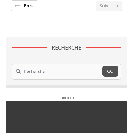
Préc.
Suiv.
RECHERCHE
Recherche
GO