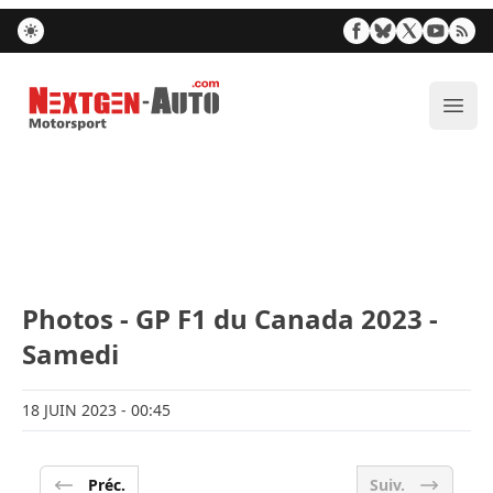
Nextgen-Auto.com
Ouvr
Photos - GP F1 du Canada 2023 -
Samedi
18 JUIN 2023
- 00:45
Préc.
Suiv.