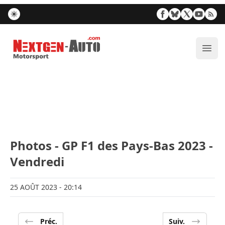
Nextgen-Auto.com
Ouvr
Photos - GP F1 des Pays-Bas 2023 -
Vendredi
25 AOÛT 2023
- 20:14
Préc.
Suiv.