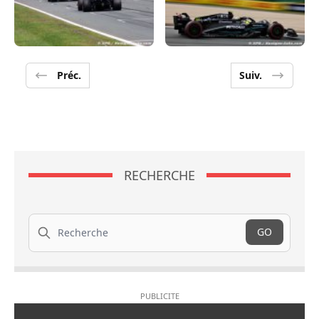
Préc.
Suiv.
RECHERCHE
Recherche
GO