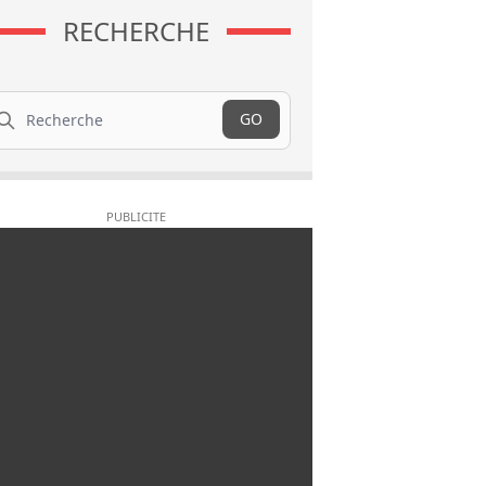
RECHERCHE
cherche
GO