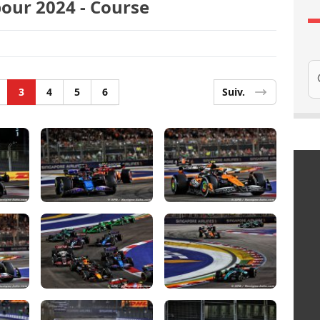
pour 2024 - Course
Re
3
4
5
6
Suiv.