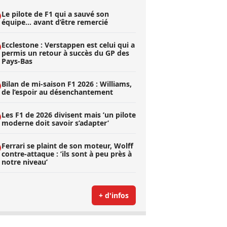
Le pilote de F1 qui a sauvé son
équipe… avant d’être remercié
Ecclestone : Verstappen est celui qui a
permis un retour à succès du GP des
Pays-Bas
Bilan de mi-saison F1 2026 : Williams,
de l’espoir au désenchantement
Les F1 de 2026 divisent mais ’un pilote
moderne doit savoir s’adapter’
Ferrari se plaint de son moteur, Wolff
contre-attaque : ’ils sont à peu près à
notre niveau’
+ d'infos