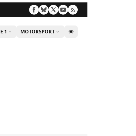
E 1
MOTORSPORT