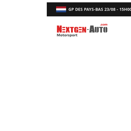
GP DES PAYS-BAS
23/08 - 15H0
Nextgen-Auto.com