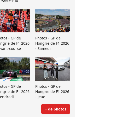
 week-end
otos - GP de
Photos - GP de
ngrie de F1 2026
Hongrie de F1 2026
Avant-course
- Samedi
otos - GP de
Photos - GP de
ngrie de F1 2026
Hongrie de F1 2026
Vendredi
- Jeudi
+ de photos