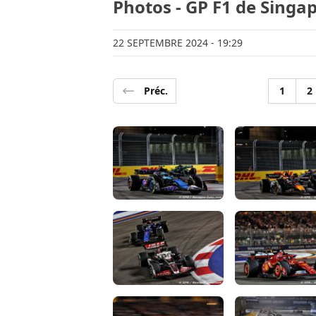
Photos - GP F1 de Singa
22 SEPTEMBRE 2024
- 19:29
Préc.
1
2