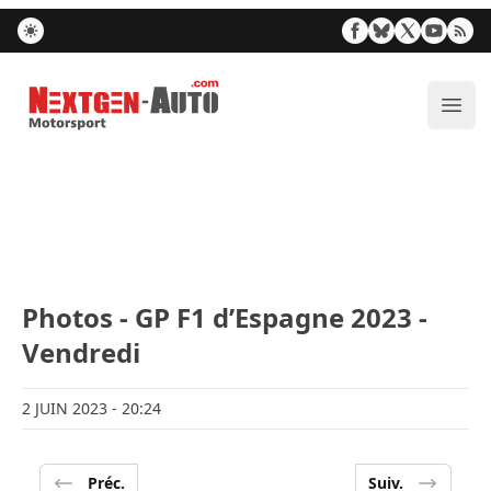
Nextgen-Auto.com
Ouvr
Photos - GP F1 d’Espagne 2023 -
Vendredi
2 JUIN 2023
- 20:24
Préc.
Suiv.