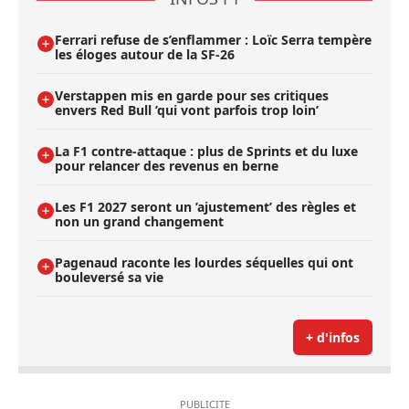
Ferrari refuse de s’enflammer : Loïc Serra tempère
les éloges autour de la SF-26
Verstappen mis en garde pour ses critiques
envers Red Bull ’qui vont parfois trop loin’
La F1 contre-attaque : plus de Sprints et du luxe
pour relancer des revenus en berne
Les F1 2027 seront un ’ajustement’ des règles et
non un grand changement
Pagenaud raconte les lourdes séquelles qui ont
bouleversé sa vie
+ d'infos