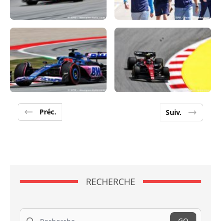
Préc.
Suiv.
RECHERCHE
Recherche
GO