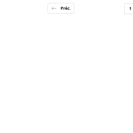
Préc.
1