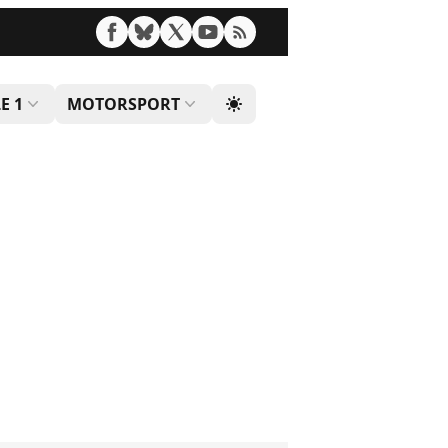
E 1
MOTORSPORT