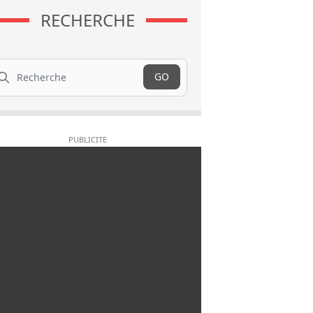
RECHERCHE
cherche
GO