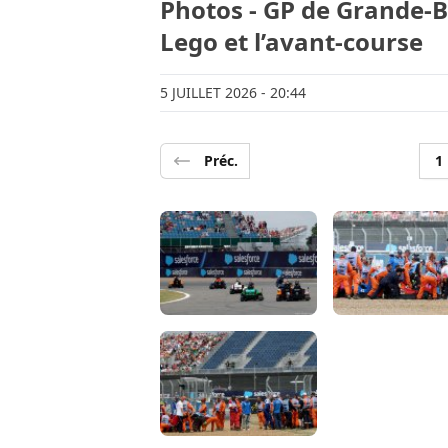
Photos - GP de Grande-B
Lego et l’avant-course
5 JUILLET 2026
- 20:44
Préc.
1