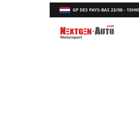
GP DES PAYS-BAS
23/08 - 15H0
Nextgen-Auto.com