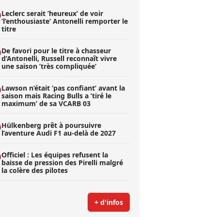
Leclerc serait ’heureux’ de voir
’l’enthousiaste’ Antonelli remporter le
titre
De favori pour le titre à chasseur
d’Antonelli, Russell reconnaît vivre
une saison ’très compliquée’
Lawson n’était ’pas confiant’ avant la
saison mais Racing Bulls a ’tiré le
maximum’ de sa VCARB 03
Hülkenberg prêt à poursuivre
l’aventure Audi F1 au-delà de 2027
Officiel : Les équipes refusent la
baisse de pression des Pirelli malgré
la colère des pilotes
+ d'infos