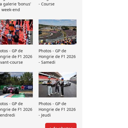
La galerie ’bonus’
- Course
 week-end
otos - GP de
Photos - GP de
ngrie de F1 2026
Hongrie de F1 2026
Avant-course
- Samedi
otos - GP de
Photos - GP de
ngrie de F1 2026
Hongrie de F1 2026
Vendredi
- Jeudi