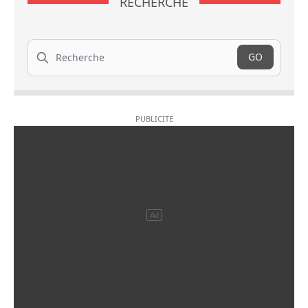
RECHERCHE
Recherche
GO