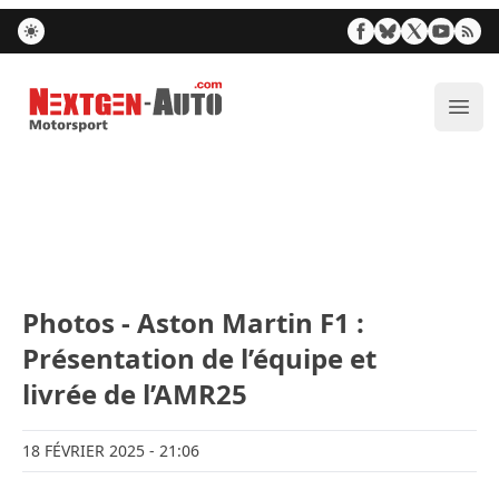
Nextgen-Auto.com
Ouvr
Photos - Aston Martin F1 :
Présentation de l’équipe et
livrée de l’AMR25
18 FÉVRIER 2025
- 21:06