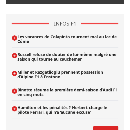
INFOS F1
Les vacances de Colapinto tournent mal au lac de
Côme
Russell refuse de douter de lui-même malgré une
saison qui tourne au cauchemar
Miller et Razgatlioglu prennent possession
d’Alpine F1 à Enstone
Binotto résume la première demi-saison d’Audi F1
en cinq mots
Hamilton et les pénalités ? Herbert charge le
pilote Ferrari, qui n’a ’aucune excuse’