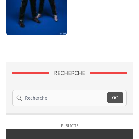
RECHERCHE
Recherche
GO