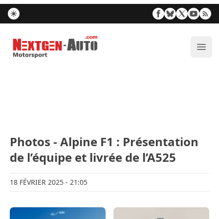
Nextgen-Auto.com
Ouvr
Photos - Alpine F1 : Présentation
de l’équipe et livrée de l’A525
18 FÉVRIER 2025
- 21:05