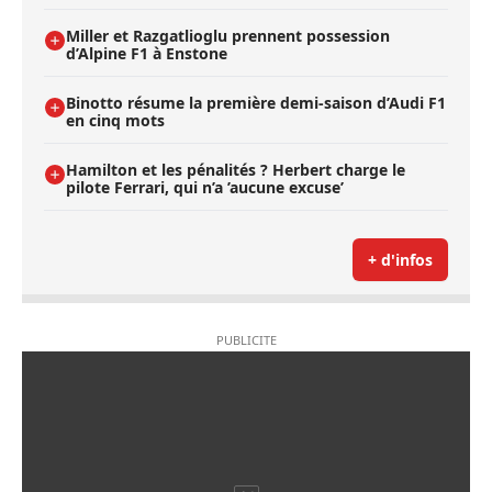
Miller et Razgatlioglu prennent possession
d’Alpine F1 à Enstone
Binotto résume la première demi-saison d’Audi F1
en cinq mots
Hamilton et les pénalités ? Herbert charge le
pilote Ferrari, qui n’a ’aucune excuse’
+ d'infos