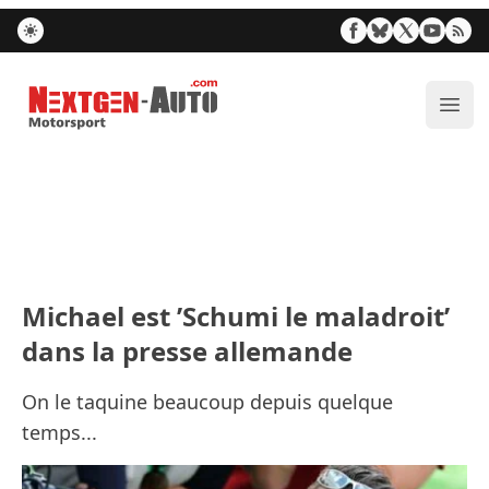
Nextgen-Auto.com
Ouvr
Michael est ’Schumi le maladroit’
dans la presse allemande
On le taquine beaucoup depuis quelque
temps...