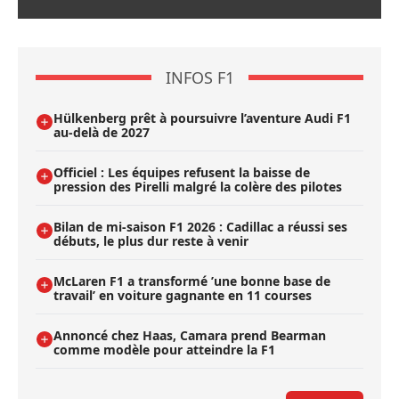
INFOS F1
Hülkenberg prêt à poursuivre l’aventure Audi F1
au-delà de 2027
Officiel : Les équipes refusent la baisse de
pression des Pirelli malgré la colère des pilotes
Bilan de mi-saison F1 2026 : Cadillac a réussi ses
débuts, le plus dur reste à venir
McLaren F1 a transformé ’une bonne base de
travail’ en voiture gagnante en 11 courses
Annoncé chez Haas, Camara prend Bearman
comme modèle pour atteindre la F1