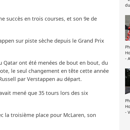
du
 succès en trois courses, et son 9e de
tappen sur piste sèche depuis le Grand Prix
Ph
Ho
- 
du Qatar ont été menées de bout en bout, du
ilote, le seul changement en tête cette année
ussell par Verstappen au départ.
vait mené que 35 tours lors des six
Ph
Ho
- 
c la troisième place pour McLaren, son