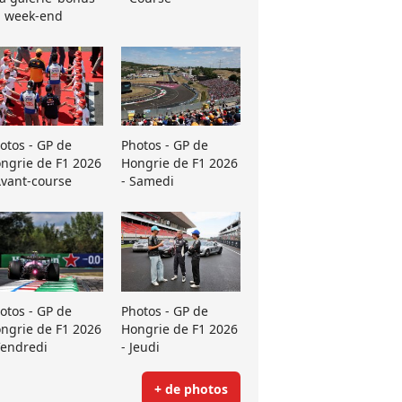
 week-end
otos - GP de
Photos - GP de
ngrie de F1 2026
Hongrie de F1 2026
Avant-course
- Samedi
otos - GP de
Photos - GP de
ngrie de F1 2026
Hongrie de F1 2026
Vendredi
- Jeudi
+ de photos