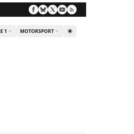
E 1
MOTORSPORT