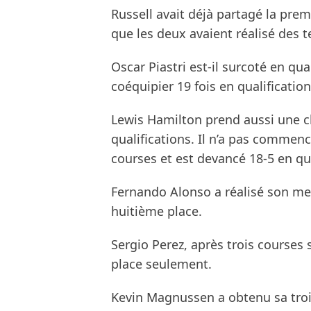
Russell avait déjà partagé la pre
que les deux avaient réalisé des 
Oscar Piastri est-il surcoté en qua
coéquipier 19 fois en qualificatio
Lewis Hamilton prend aussi une c
qualifications. Il n’a pas commenc
courses et est devancé 18-5 en qua
Fernando Alonso a réalisé son me
huitième place.
Sergio Perez, après trois courses
place seulement.
Kevin Magnussen a obtenu sa troi