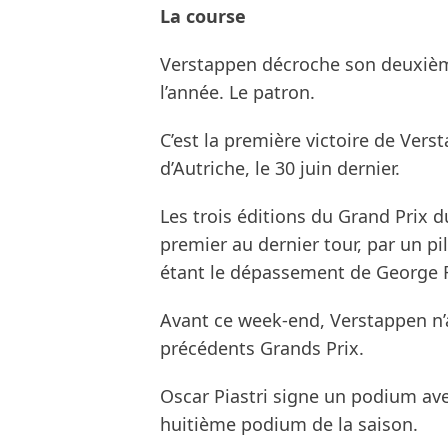
La course
Verstappen décroche son deuxième
l’année. Le patron.
C’est la première victoire de Vers
d’Autriche, le 30 juin dernier.
Les trois éditions du Grand Prix 
premier au dernier tour, par un p
étant le dépassement de George R
Avant ce week-end, Verstappen n’a
précédents Grands Prix.
Oscar Piastri signe un podium ave
huitième podium de la saison.