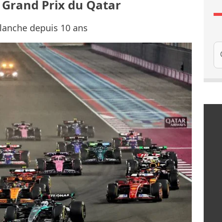
e Grand Prix du Qatar
blanche depuis 10 ans
Re