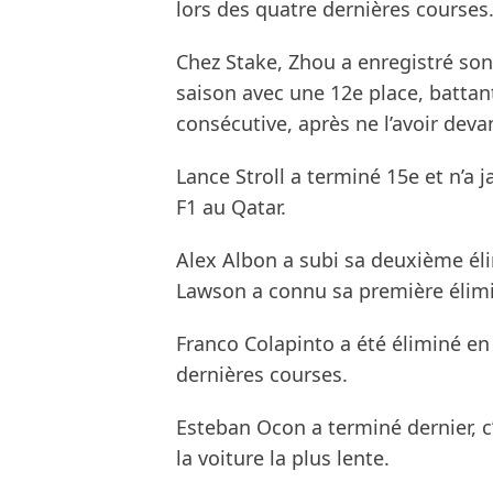
lors des quatre dernières courses
Chez Stake, Zhou a enregistré son 
saison avec une 12e place, battan
consécutive, après ne l’avoir deva
Lance Stroll a terminé 15e et n’a j
F1 au Qatar.
Alex Albon a subi sa deuxième él
Lawson a connu sa première élimi
Franco Colapinto a été éliminé en
dernières courses.
Esteban Ocon a terminé dernier, c’
la voiture la plus lente.