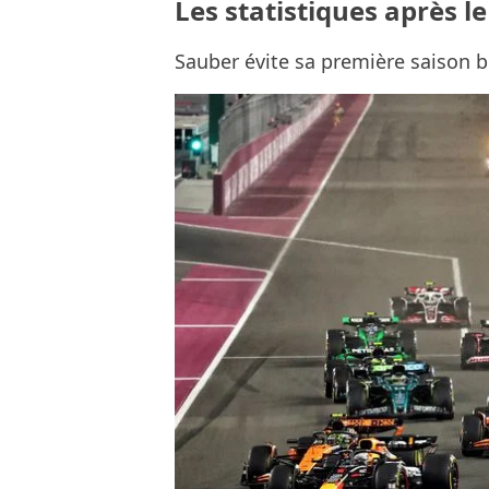
Les statistiques après l
Sauber évite sa première saison 