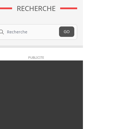
RECHERCHE
cherche
GO