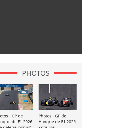
PHOTOS
otos - GP de
Photos - GP de
ngrie de F1 2026
Hongrie de F1 2026
La galerie ’bonus’
- Course