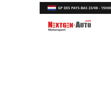
GP DES PAYS-BAS
23/08 - 15H0
Nextgen-Auto.com