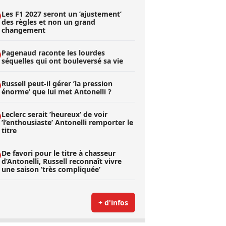
Les F1 2027 seront un ’ajustement’
des règles et non un grand
changement
Pagenaud raconte les lourdes
séquelles qui ont bouleversé sa vie
Russell peut-il gérer ’la pression
énorme’ que lui met Antonelli ?
Leclerc serait ’heureux’ de voir
’l’enthousiaste’ Antonelli remporter le
titre
De favori pour le titre à chasseur
d’Antonelli, Russell reconnaît vivre
une saison ’très compliquée’
+ d'infos