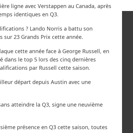
mière ligne avec Verstappen au Canada, après
temps identiques en Q3.
lifications ? Lando Norris a battu son
ns sur 23 Grands Prix cette année.
laque cette année face à George Russell, en
é dans le top 5 lors des cinq dernières
lifications par Russell cette saison.
illeur départ depuis Austin avec une
 sans atteindre la Q3, signe une neuvième
sième présence en Q3 cette saison, toutes