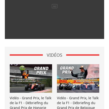
VIDÉOS
Vidéo - Grand Prix, le Talk
Vidéo - Grand Prix, le Talk
de la F1 - Débriefing du
de la F1 - Débriefing du
Grand Prix de Hongrie
Grand Prix de Belgique