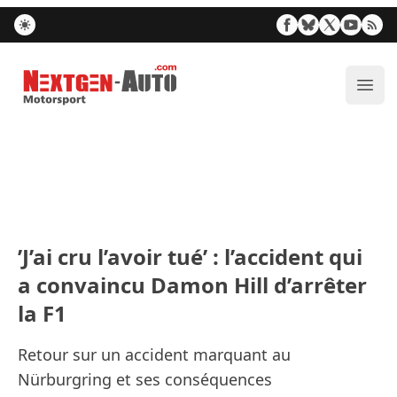
Nextgen-Auto.com
Ouvr
’J’ai cru l’avoir tué’ : l’accident qui
a convaincu Damon Hill d’arrêter
la F1
Retour sur un accident marquant au
Nürburgring et ses conséquences