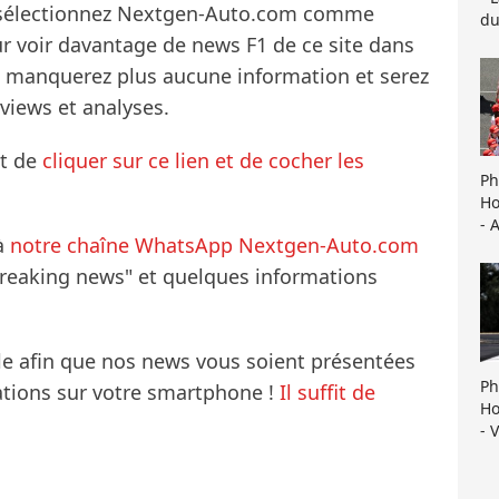
s sélectionnez Nextgen-Auto.com comme
du
ur voir davantage de news F1 de ce site dans
ne manquerez plus aucune information et serez
rviews et analyses.
it de
cliquer sur ce lien et de cocher les
Ph
Ho
- 
à
notre chaîne WhatsApp Nextgen-Auto.com
breaking news" et quelques informations
le afin que nos news vous soient présentées
Ph
mations sur votre smartphone !
Il suffit de
Ho
- 