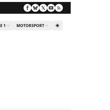
E 1
MOTORSPORT