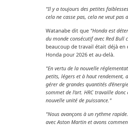
"Il y a toujours des petites faibless
cela ne casse pas, cela ne veut pas di
Watanabe dit que
"Honda est déte
du monde consécutif avec Red Bull c
beaucoup de travail était déjà en
Honda pour 2026 et au-delà.
"En vertu de la nouvelle réglementati
petits, légers et à haut rendement,
gérer de grandes quantités d’énergie
sommet de l’art. HRC travaille donc
nouvelle unité de puissance."
"Nous avançons à un rythme rapide. 
avec Aston Martin et avons commencé