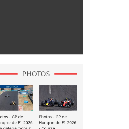
PHOTOS
otos - GP de
Photos - GP de
ngrie de F1 2026
Hongrie de F1 2026
La galerie ’bonus’
- Course