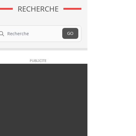
RECHERCHE
cherche
GO