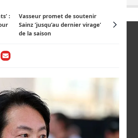
s’ :
Vasseur promet de soutenir
our
Sainz ’jusqu’au dernier virage’
de la saison