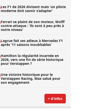
Les F1 de 2026 divisent mais ’un pilote
moderne doit savoir s’adapter’
Ferrari se plaint de son moteur, Wolff
contre-attaque : ’ils sont à peu près à
notre niveau’
Lagrue fait ses adieux à Mercedes F1
après ’11 saisons inoubliables’
Hamilton la régularité incarnée en
2026, vers une fin de série historique
pour Verstappen ?
Une victoire historique pour le
Verstappen Racing, Max salué pour
son engagement
+ d'infos