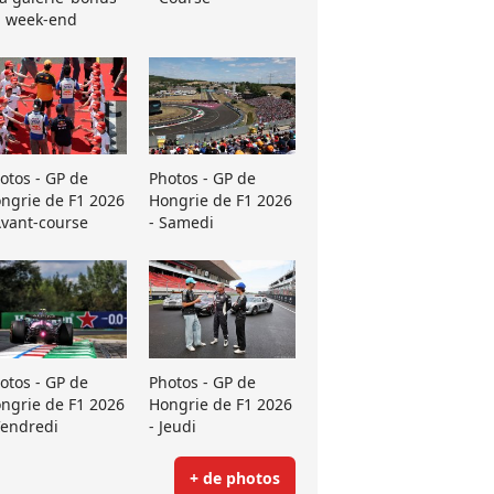
 week-end
otos - GP de
Photos - GP de
ngrie de F1 2026
Hongrie de F1 2026
Avant-course
- Samedi
otos - GP de
Photos - GP de
ngrie de F1 2026
Hongrie de F1 2026
Vendredi
- Jeudi
+ de photos