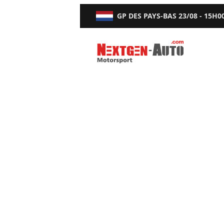
GP DES PAYS-BAS
23/08 - 15H0
Nextgen-Auto.com