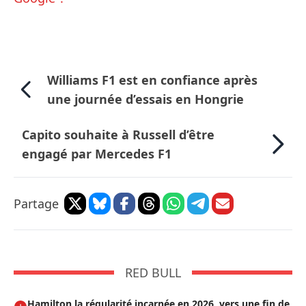
Williams F1 est en confiance après
une journée d’essais en Hongrie
Capito souhaite à Russell d’être
engagé par Mercedes F1
Partage
RED BULL
Hamilton la régularité incarnée en 2026, vers une fin de