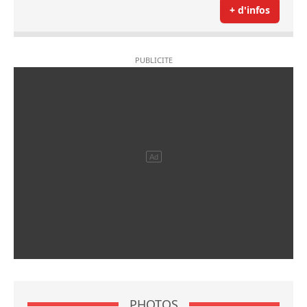
+ d'infos
PHOTOS