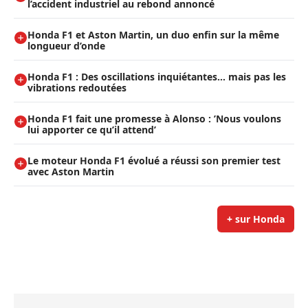
l’accident industriel au rebond annoncé
Honda F1 et Aston Martin, un duo enfin sur la même
longueur d’onde
Honda F1 : Des oscillations inquiétantes… mais pas les
vibrations redoutées
Honda F1 fait une promesse à Alonso : ’Nous voulons
lui apporter ce qu’il attend’
Le moteur Honda F1 évolué a réussi son premier test
avec Aston Martin
+ sur Honda