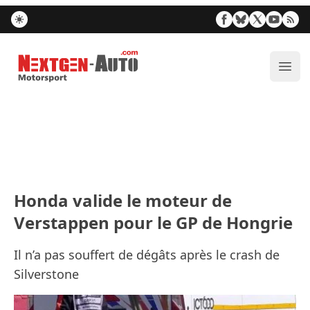
Nextgen-Auto.com
Ouvr
Honda valide le moteur de
Verstappen pour le GP de Hongrie
Il n’a pas souffert de dégâts après le crash de
Silverstone