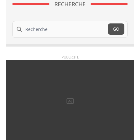
RECHERCHE
Recherche
GO