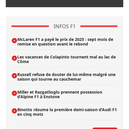
INFOS F1
McLaren F1 a payé le prix de 2025 : sept mois de
remise en question avant le rebond
Les vacances de Colapinto tournent mal au lac de
Côme
Russell refuse de douter de lui-même malgré une
saison qui tourne au cauchemar
Miller et Razgatlioglu prennent possession
d’Alpine F1 à Enstone
Binotto résume la première demi-saison d’Audi F1
en cinq mots