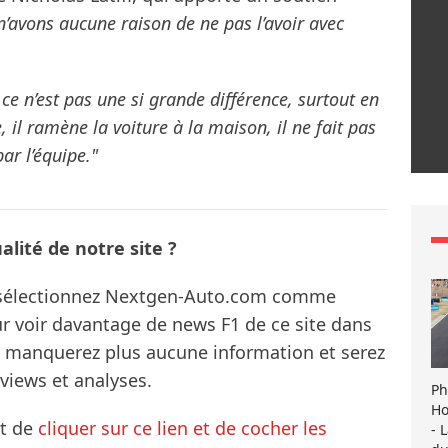
’avons aucune raison de ne pas l’avoir avec
e n’est pas une si grande différence, surtout en
 il ramène la voiture à la maison, il ne fait pas
par l’équipe."
lité de notre site ?
s sélectionnez Nextgen-Auto.com comme
ur voir davantage de news F1 de ce site dans
ne manquerez plus aucune information et serez
rviews et analyses.
Ph
Ho
it de
cliquer sur ce lien et de cocher les
- 