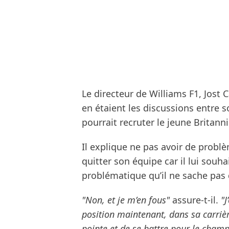
Le directeur de Williams F1, Jost 
en étaient les discussions entre 
pourrait recruter le jeune Britann
Il explique ne pas avoir de problè
quitter son équipe car il lui souhai
problématique qu’il ne sache pas q
"Non, et je m’en fous"
assure-t-il.
"J
position maintenant, dans sa carrièr
pointe et de se battre pour le champ