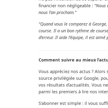
financier non négligeable :
"Nous n
nous l’an prochain."
"Quand vous le comparez à George, c
course. Il a un bon rythme de course,
d’erreur. Il aide l’équipe, il est aimé 
Comment suivre au mieux l’actua
Vous appréciez nos actus ? Alor
source privilégiée sur Google, po
vos résultats d’actualités. Vous 
parmi les premiers à lire nos inte
S’abonner est simple : il vous suff