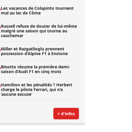
Les vacances de Colapinto tournent
mal au lac de Côme
Russell refuse de douter de lui-même
malgré une saison qui tourne au
cauchemar
Miller et Razgatlioglu prennent
possession d’Alpine F1 à Enstone
Binotto résume la première demi-
saison d’Audi F1 en cinq mots
Hamilton et les pénalités ? Herbert
charge le pilote Ferrari, qui n’a
’aucune excuse’
+ d'infos