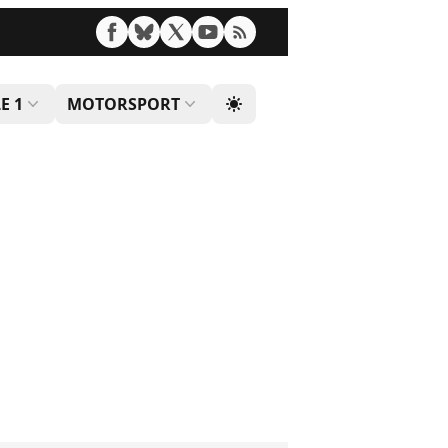
E 1
MOTORSPORT