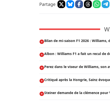
Partage
W
Bilan de mi-saison F1 2026 : Williams,
Albon : Williams F1 a fait un recul de 
Perez dans le viseur de Williams, son a
Critiqué après la Hongrie, Sainz évoque
Steiner demande de la clémence pour V