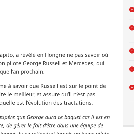
Capito, a révélé en Hongrie ne pas savoir où
son pilote George Russell et Mercedes, qui
ique l’an prochain.
me à savoir que Russell est sur le point de
te le meilleur, et assure qu’il n’est pas
uelle est l’évolution des tractations.
’espère que George aura ce baquet car il est en
e, de gérer le fait d’être dans une équipe de
ionnat. Je ne retiendrai jamais un jeune pilote