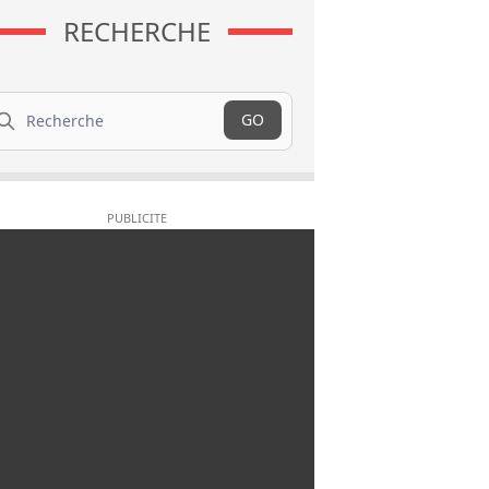
RECHERCHE
cherche
GO