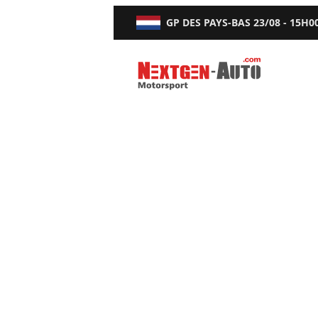
GP DES PAYS-BAS
23/08 - 15H0
Nextgen-Auto.com