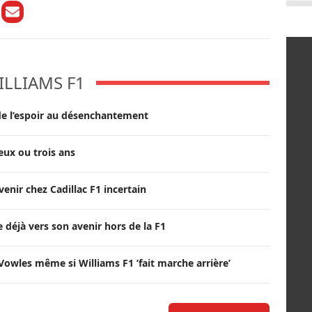
ILLIAMS F1
 de l’espoir au désenchantement
deux ou trois ans
venir chez Cadillac F1 incertain
 déjà vers son avenir hors de la F1
owles même si Williams F1 ’fait marche arrière’