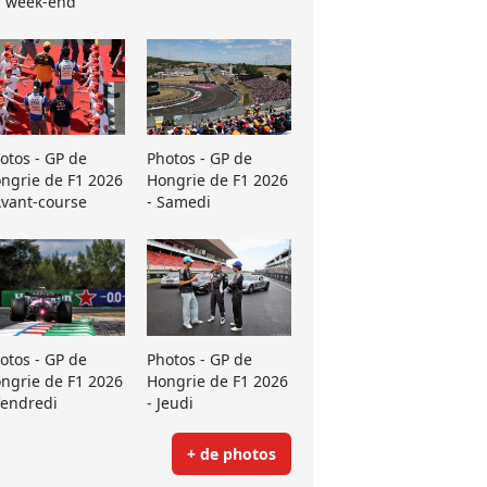
 week-end
otos - GP de
Photos - GP de
ngrie de F1 2026
Hongrie de F1 2026
Avant-course
- Samedi
otos - GP de
Photos - GP de
ngrie de F1 2026
Hongrie de F1 2026
Vendredi
- Jeudi
+ de photos