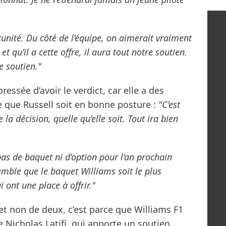
tunité. Du côté de l’équipe, on aimerait vraiment
et qu’il a cette offre, il aura tout notre soutien.
re soutien."
ressée d’avoir le verdict, car elle a des
re que Russell soit en bonne posture :
"C’est
a décision, quelle qu’elle soit. Tout ira bien
pas de baquet ni d’option pour l’an prochain
emble que le baquet Williams soit le plus
 ont une place à offrir."
r et non de deux, c’est parce que Williams F1
e Nicholas Latifi, qui apporte un soutien