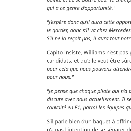
qui a ce genre d’opportunité."
"J’espère donc qu’il aura cette oppor
le garder, donc s’il va chez Mercedes 
S’il ne la reçoit pas, il aura tout not
Capito insiste, Williams n’est pas p
candidats, et qu’elle veut être sû
pour cela que nous pouvons attendre l
pour nous."
"Je pense que chaque pilote qui n’a 
discute avec nous actuellement. Il s
convoité en F1, parmi les équipes qui
S’il parle bien d’un baquet à offri
n’a pas l’intention de se séparer d