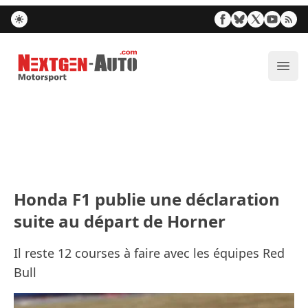
Nextgen-Auto.com
Ouvr
Honda F1 publie une déclaration
suite au départ de Horner
Il reste 12 courses à faire avec les équipes Red
Bull