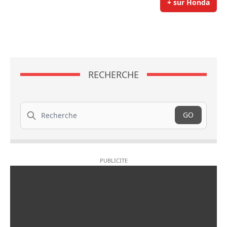
+ sur Honda
RECHERCHE
Recherche
GO