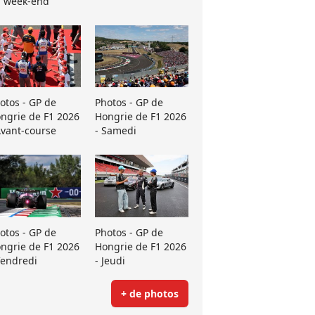
 week-end
otos - GP de
Photos - GP de
ngrie de F1 2026
Hongrie de F1 2026
Avant-course
- Samedi
otos - GP de
Photos - GP de
ngrie de F1 2026
Hongrie de F1 2026
Vendredi
- Jeudi
+ de photos