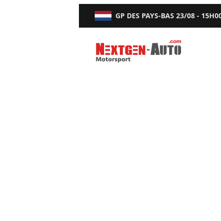
GP DES PAYS-BAS
23/08 - 15H0
Nextgen-Auto.com