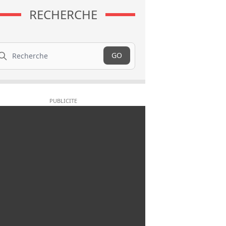
RECHERCHE
cherche
GO