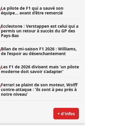
Le pilote de F1 qui a sauvé son
équipe… avant d’être remercié
Ecclestone : Verstappen est celui qui a
permis un retour à succès du GP des
Pays-Bas
Bilan de mi-saison F1 2026 : Williams,
de l’espoir au désenchantement
Les F1 de 2026 divisent mais ’un pilote
moderne doit savoir s’adapter’
Ferrari se plaint de son moteur, Wolff
contre-attaque : ’ils sont à peu près à
notre niveau’
+ d'infos