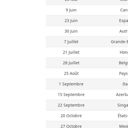
9 Juin
Can
23 Juin
Esp
30 Juin
Autr
7 Juillet
Grande-
21 Juillet
Hon
28 Juillet
Belg
25 Août
Pays
1 Septembre
Ita
15 Septembre
Azerb
22 Septembre
Sing
20 Octobre
États
27 Octobre
Mex