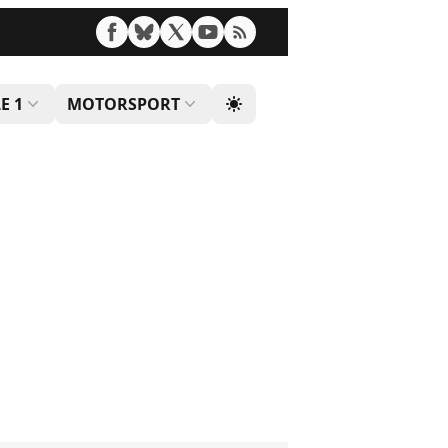
E 1
MOTORSPORT