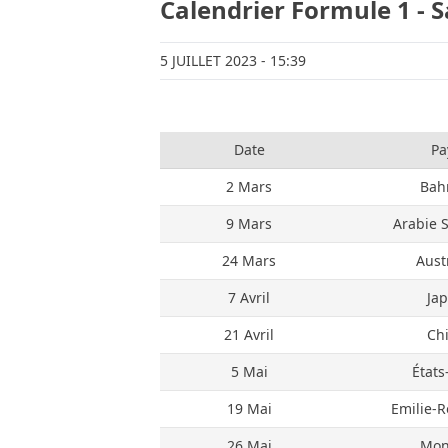
Calendrier Formule 1 - 
5 JUILLET 2023
- 15:39
Date
Pa
2 Mars
Bah
9 Mars
Arabie 
24 Mars
Aust
7 Avril
Ja
21 Avril
Ch
5 Mai
États
19 Mai
Emilie-
26 Mai
Mon