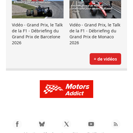
Vidéo - Grand Prix, le Talk
Vidéo - Grand Prix, le Talk
de la F1 - Débriefing du
de la F1 - Débriefing du
Grand Prix de Barcelone
Grand Prix de Monaco
2026
2026
+ de vidéos