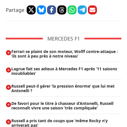
Partage
MERCEDES F1
Ferrari se plaint de son moteur, Wolff contre-attaque :
’ils sont à peu près à notre niveau’
Lagrue fait ses adieux à Mercedes F1 après ’11 saisons
inoubliables’
Russell peut-il gérer ’la pression énorme’ que lui met
Antonelli ?
De favori pour le titre à chasseur d’Antonelli, Russell
reconnaît vivre une saison ’très compliquée’
Russell a pris tant de coups que ’même Rocky n’y
arriverait pas’