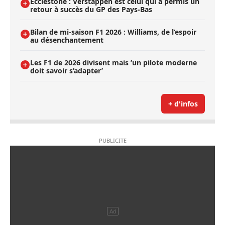
Ecclestone : Verstappen est celui qui a permis un
retour à succès du GP des Pays-Bas
Bilan de mi-saison F1 2026 : Williams, de l’espoir
au désenchantement
Les F1 de 2026 divisent mais ’un pilote moderne
doit savoir s’adapter’
+ d'infos