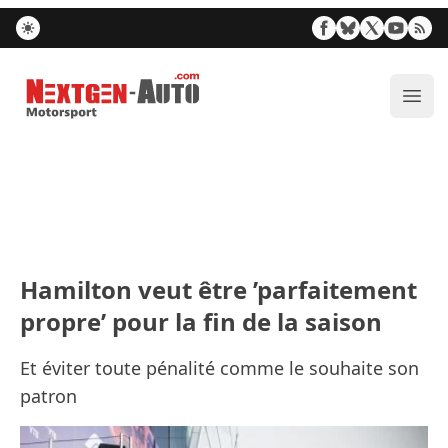
Nextgen-Auto.com
Ouvr
Hamilton veut être ’parfaitement
propre’ pour la fin de la saison
Et éviter toute pénalité comme le souhaite son
patron