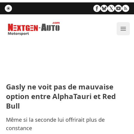
Nextgen-Auto.com
Ouvr
Gasly ne voit pas de mauvaise
option entre AlphaTauri et Red
Bull
Même si la seconde lui offrirait plus de
constance