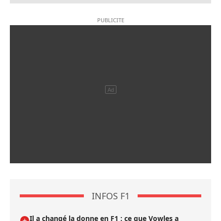
INFOS F1
Il a changé la donne en F1 : ce que Vowles a