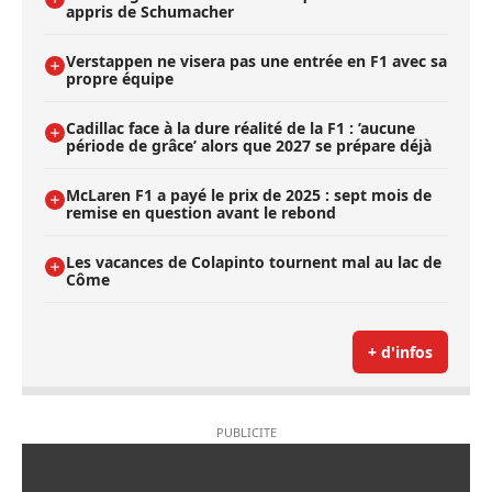
appris de Schumacher
Verstappen ne visera pas une entrée en F1 avec sa
propre équipe
Cadillac face à la dure réalité de la F1 : ’aucune
période de grâce’ alors que 2027 se prépare déjà
McLaren F1 a payé le prix de 2025 : sept mois de
remise en question avant le rebond
Les vacances de Colapinto tournent mal au lac de
Côme
+ d'infos