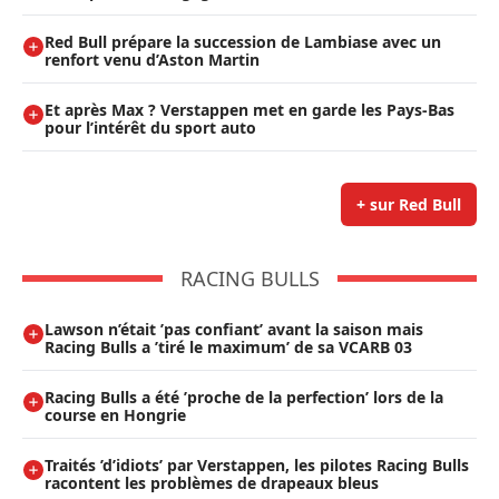
Red Bull prépare la succession de Lambiase avec un
renfort venu d’Aston Martin
Et après Max ? Verstappen met en garde les Pays-Bas
pour l’intérêt du sport auto
+ sur Red Bull
RACING BULLS
Lawson n’était ’pas confiant’ avant la saison mais
Racing Bulls a ’tiré le maximum’ de sa VCARB 03
Racing Bulls a été ’proche de la perfection’ lors de la
course en Hongrie
Traités ’d’idiots’ par Verstappen, les pilotes Racing Bulls
racontent les problèmes de drapeaux bleus