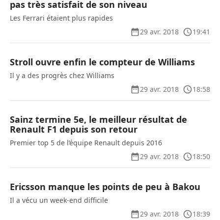
pas très satisfait de son niveau
Les Ferrari étaient plus rapides
29 avr. 2018
19:41
Stroll ouvre enfin le compteur de Williams
Il y a des progrès chez Williams
29 avr. 2018
18:58
Sainz termine 5e, le meilleur résultat de
Renault F1 depuis son retour
Premier top 5 de l’équipe Renault depuis 2016
29 avr. 2018
18:50
Ericsson manque les points de peu à Bakou
Il a vécu un week-end difficile
29 avr. 2018
18:39