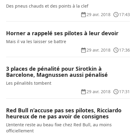
Des pneus chauds et des points à la clef
29 avr. 2018
17:43
Horner a rappelé ses pilotes à leur devoir
Mais il va les laisser se battre
29 avr. 2018
17:36
3 places de pénalité pour Sirotkin à
Barcelone, Magnussen aussi pénalisé
Les pénalités tombent
29 avr. 2018
17:31
Red Bull n’accuse pas ses pilotes, Ricciardo
heureux de ne pas avoir de consignes
L’entente reste au beau fixe chez Red Bull, au moins
officiellement