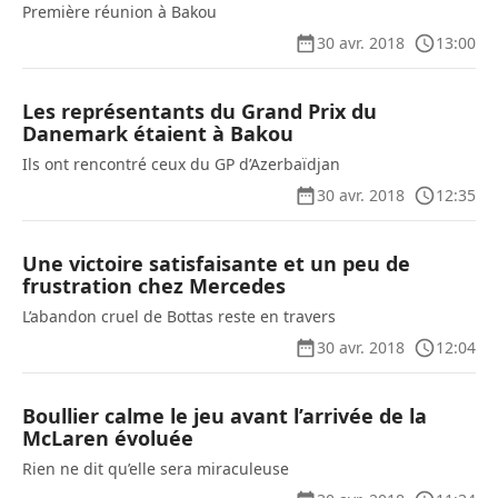
Première réunion à Bakou
30 avr. 2018
13:00
Les représentants du Grand Prix du
Danemark étaient à Bakou
Ils ont rencontré ceux du GP d’Azerbaïdjan
30 avr. 2018
12:35
Une victoire satisfaisante et un peu de
frustration chez Mercedes
L’abandon cruel de Bottas reste en travers
30 avr. 2018
12:04
Boullier calme le jeu avant l’arrivée de la
McLaren évoluée
Rien ne dit qu’elle sera miraculeuse