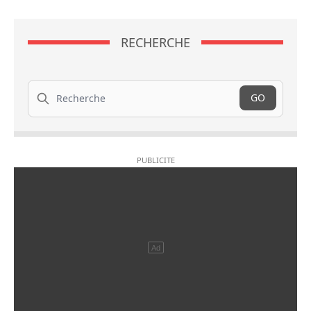
RECHERCHE
Recherche
GO