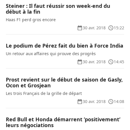
Steiner : Il faut réussir son week-end du
début à la fin
Haas F1 perd gros encore
30 avr. 2018
15:22
Le podium de Pérez fait du bien à Force India
Un retour aux affaires qui prouve des progrès
30 avr. 2018
14:45
Prost revient sur le début de saison de Gasly,
Ocon et Grosjean
Les trois Français de la grille de départ
30 avr. 2018
14:08
Red Bull et Honda démarrent ’positivement’
leurs négociations