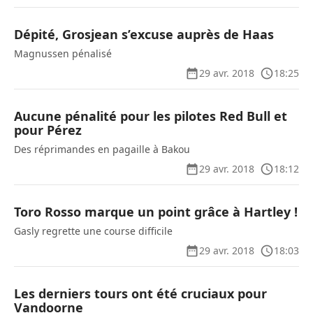
Dépité, Grosjean s’excuse auprès de Haas
Magnussen pénalisé
29 avr. 2018
18:25
Aucune pénalité pour les pilotes Red Bull et
pour Pérez
Des réprimandes en pagaille à Bakou
29 avr. 2018
18:12
Toro Rosso marque un point grâce à Hartley !
Gasly regrette une course difficile
29 avr. 2018
18:03
Les derniers tours ont été cruciaux pour
Vandoorne