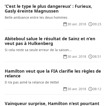
’C’est le type le plus dangereux’ : Furieux,
Gasly éreinte Magnussen
Belle ambiance entre les deux hommes
30 avr. 2018
09:23
Abiteboul salue le résultat de Sainz et n’en
veut pas à Hulkenberg
Si cela reste sa seule erreur de la saison...
30 avr. 2018
08:51
Hamilton veut que la FIA clarifie les règles de
relance
Il n’a pas aimé la relance de Vettel
30 avr. 2018
08:12
Vainqueur surprise, Hamilton n’est pourtant