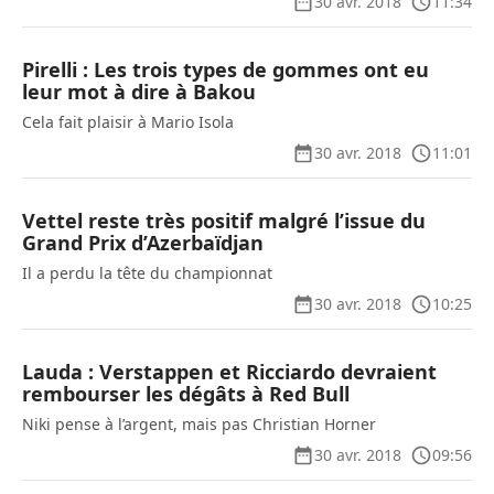
30 avr. 2018
11:34
Pirelli : Les trois types de gommes ont eu
leur mot à dire à Bakou
Cela fait plaisir à Mario Isola
30 avr. 2018
11:01
Vettel reste très positif malgré l’issue du
Grand Prix d’Azerbaïdjan
Il a perdu la tête du championnat
30 avr. 2018
10:25
Lauda : Verstappen et Ricciardo devraient
rembourser les dégâts à Red Bull
Niki pense à l’argent, mais pas Christian Horner
30 avr. 2018
09:56