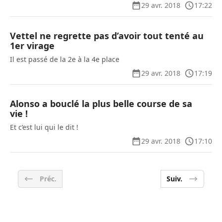
29 avr. 2018
17:22
Vettel ne regrette pas d’avoir tout tenté au
1er virage
Il est passé de la 2e à la 4e place
29 avr. 2018
17:19
Alonso a bouclé la plus belle course de sa
vie !
Et c’est lui qui le dit !
29 avr. 2018
17:10
Préc.
Suiv.