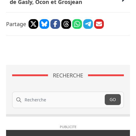
de Gasly, Ocon et Grosjean
Partage
RECHERCHE
Recherche
GO