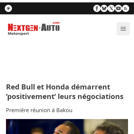
Nextgen-Auto.com
Ouvr
Red Bull et Honda démarrent
’positivement’ leurs négociations
Première réunion à Bakou