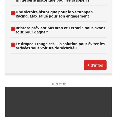
fin de série historique pour Verstappen ?
Une victoire historique pour le Verstappen
Racing, Max salué pour son engagement
Briatore prévient McLaren et Ferrari : ’nous avons
tout pour gagner’
Le drapeau rouge est-il la solution pour éviter les
arrivées sous voiture de sécurité ?
+ d'infos