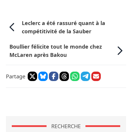
Leclerc a été rassuré quant à la
compétitivité de la Sauber
Boullier félicite tout le monde chez
McLaren après Bakou
Partage
RECHERCHE