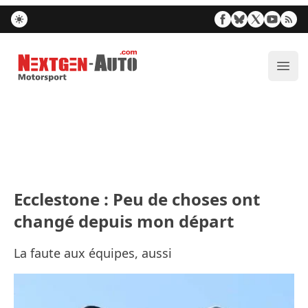
Nextgen-Auto.com
Ouvr
Ecclestone : Peu de choses ont
changé depuis mon départ
La faute aux équipes, aussi