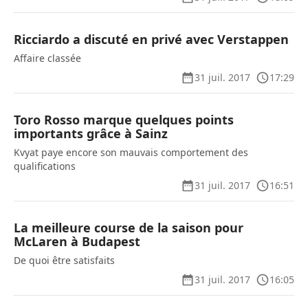
Ricciardo a discuté en privé avec Verstappen
Affaire classée
31 juil. 2017
17:29
Toro Rosso marque quelques points
importants grâce à Sainz
Kvyat paye encore son mauvais comportement des
qualifications
31 juil. 2017
16:51
La meilleure course de la saison pour
McLaren à Budapest
De quoi être satisfaits
31 juil. 2017
16:05