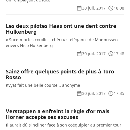
30 juil. 2017
18:08
Les deux pilotes Haas ont une dent contre
Hulkenberg
« Suce-moi les couilles, chéri » : l’élégance de Magnussen
envers Nico Hulkenberg
30 juil. 2017
17:48
Sainz offre quelques points de plus à Toro
Rosso
Kvyat fait une belle course... anonyme
30 juil. 2017
17:35
Verstappen a enfreint la règle d’or mais
Horner accepte ses excuses
Il aurait dû s’incliner face à son coéquipier au premier tour