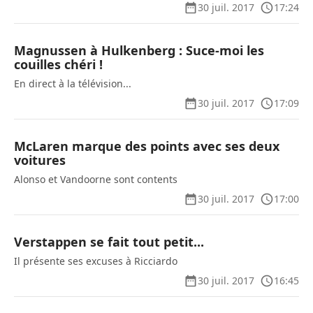
30 juil. 2017
17:24
Magnussen à Hulkenberg : Suce-moi les
couilles chéri !
En direct à la télévision...
30 juil. 2017
17:09
McLaren marque des points avec ses deux
voitures
Alonso et Vandoorne sont contents
30 juil. 2017
17:00
Verstappen se fait tout petit...
Il présente ses excuses à Ricciardo
30 juil. 2017
16:45