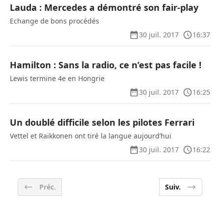
Lauda : Mercedes a démontré son fair-play
Echange de bons procédés
30 juil. 2017
16:37
Hamilton : Sans la radio, ce n’est pas facile !
Lewis termine 4e en Hongrie
30 juil. 2017
16:25
Un doublé difficile selon les pilotes Ferrari
Vettel et Raikkonen ont tiré la langue aujourd’hui
30 juil. 2017
16:22
Préc.
Suiv.