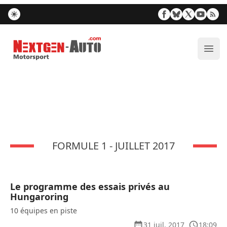
Nextgen-Auto.com
Ouvr
FORMULE 1 - JUILLET 2017
Le programme des essais privés au
Hungaroring
10 équipes en piste
31 juil. 2017
18:09