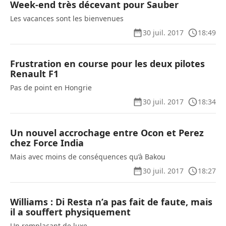
Week-end très décevant pour Sauber
Les vacances sont les bienvenues
30 juil. 2017
18:49
Frustration en course pour les deux pilotes
Renault F1
Pas de point en Hongrie
30 juil. 2017
18:34
Un nouvel accrochage entre Ocon et Perez
chez Force India
Mais avec moins de conséquences qu’à Bakou
30 juil. 2017
18:27
Williams : Di Resta n’a pas fait de faute, mais
il a souffert physiquement
Un remplaçant de luxe