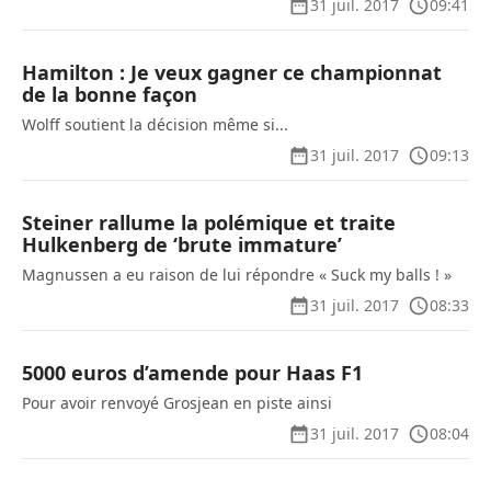
31 juil. 2017
09:41
Hamilton : Je veux gagner ce championnat
de la bonne façon
Wolff soutient la décision même si...
31 juil. 2017
09:13
Steiner rallume la polémique et traite
Hulkenberg de ‘brute immature’
Magnussen a eu raison de lui répondre « Suck my balls ! »
31 juil. 2017
08:33
5000 euros d’amende pour Haas F1
Pour avoir renvoyé Grosjean en piste ainsi
31 juil. 2017
08:04