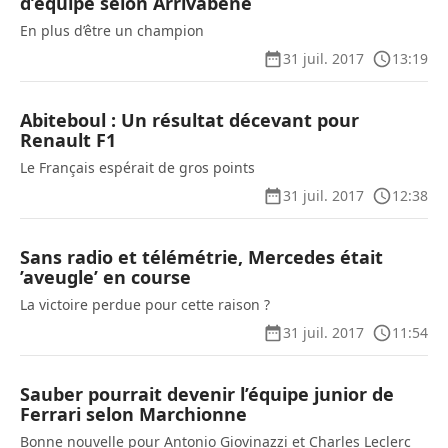
d’équipe selon Arrivabene
En plus d’être un champion
31 juil. 2017
13:19
Abiteboul : Un résultat décevant pour
Renault F1
Le Français espérait de gros points
31 juil. 2017
12:38
Sans radio et télémétrie, Mercedes était
’aveugle’ en course
La victoire perdue pour cette raison ?
31 juil. 2017
11:54
Sauber pourrait devenir l’équipe junior de
Ferrari selon Marchionne
Bonne nouvelle pour Antonio Giovinazzi et Charles Leclerc