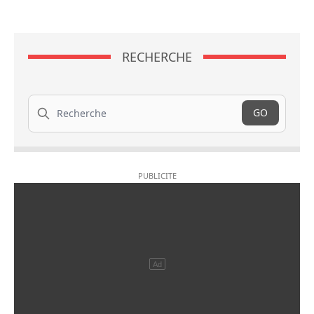
RECHERCHE
Recherche
GO