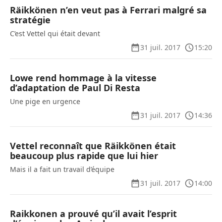
Räikkönen n’en veut pas à Ferrari malgré sa
stratégie
C’est Vettel qui était devant
31 juil. 2017
15:20
Lowe rend hommage à la vitesse
d’adaptation de Paul Di Resta
Une pige en urgence
31 juil. 2017
14:36
Vettel reconnaît que Räikkönen était
beaucoup plus rapide que lui hier
Mais il a fait un travail d’équipe
31 juil. 2017
14:00
Raikkonen a prouvé qu’il avait l’esprit