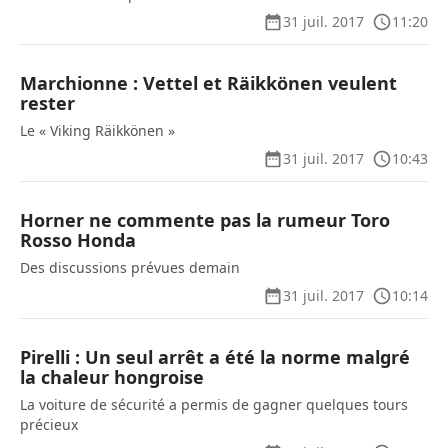
31 juil. 2017
11:20
Marchionne : Vettel et Räikkönen veulent
rester
Le « Viking Räikkönen »
31 juil. 2017
10:43
Horner ne commente pas la rumeur Toro
Rosso Honda
Des discussions prévues demain
31 juil. 2017
10:14
Pirelli : Un seul arrêt a été la norme malgré
la chaleur hongroise
La voiture de sécurité a permis de gagner quelques tours
précieux