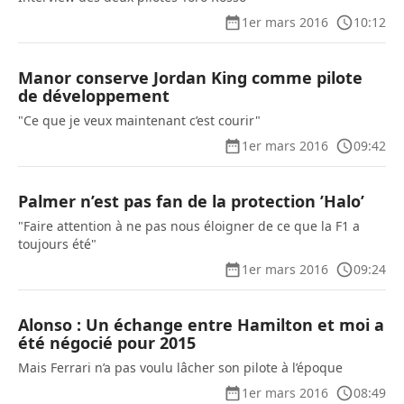
1er mars 2016
10:12
Manor conserve Jordan King comme pilote
de développement
"Ce que je veux maintenant c’est courir"
1er mars 2016
09:42
Palmer n’est pas fan de la protection ’Halo’
"Faire attention à ne pas nous éloigner de ce que la F1 a
toujours été"
1er mars 2016
09:24
Alonso : Un échange entre Hamilton et moi a
été négocié pour 2015
Mais Ferrari n’a pas voulu lâcher son pilote à l’époque
1er mars 2016
08:49