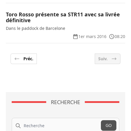
Toro Rosso présente sa STR11 avec sa livrée
définitive
Dans le paddock de Barcelone
1er mars 2016
08:20
Préc.
Suiv.
RECHERCHE
Recherche
GO