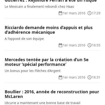
Gutierrez : Rejoindre Ferrari a été un risque
Le Mexicain a finalement rebondi chez Haas
1er mars 2016
17:29
Ricciardo demande moins d’appuis et plus
d’adhérence mécanique
A l’opposé de son équipe
1er mars 2016
16:55
Mercedes tentée par la création d’un 5e
moteur ’spécial performance’
Un bonus pour les Flèches d’Argent
1er mars 2016
16:31
Boullier : 2016, année de reconstruction pour
McLaren
L’écurie a maintenant une bonne base de travail