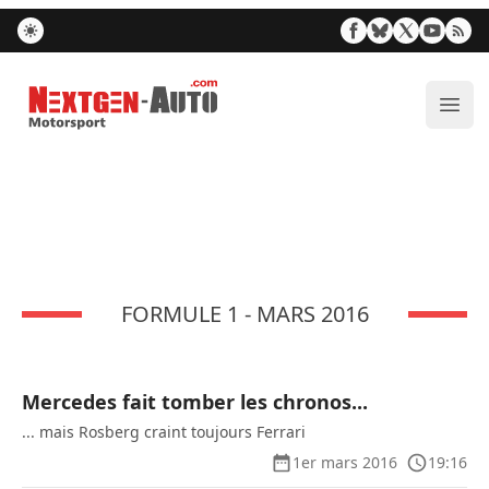
Nextgen-Auto.com
Ouvr
FORMULE 1 - MARS 2016
Mercedes fait tomber les chronos...
... mais Rosberg craint toujours Ferrari
1er mars 2016
19:16