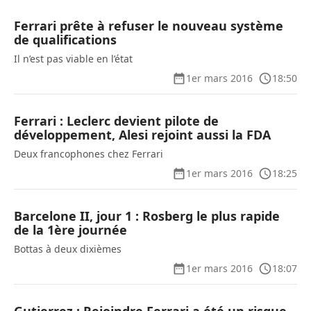
Ferrari prête à refuser le nouveau système
de qualifications
Il n’est pas viable en l’état
1er mars 2016
18:50
Ferrari : Leclerc devient pilote de
développement, Alesi rejoint aussi la FDA
Deux francophones chez Ferrari
1er mars 2016
18:25
Barcelone II, jour 1 : Rosberg le plus rapide
de la 1ère journée
Bottas à deux dixièmes
1er mars 2016
18:07