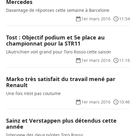
Mercedes
Davantage de réponses cette semaine à Barcelone
1er mars 2016
11:54
Tost : Objectif podium et 5e place au
championnat pour la STR11
L’Autrichien voit grand pour Toro Rosso cette saison
1er mars 2016
11:16
Marko très satisfait du travail mené par
Renault
Une fois n’est pas coutume
1er mars 2016
10:46
Sainz et Verstappen plus détendus cette
année
Interview des deux pilotes Toro Rosso