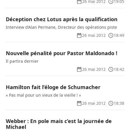
26 mai 2012
19:05
Déception chez Lotus après la qualification
Interview d’Alan Permane, Directeur des opérations piste
26 mai 2012
18:49
Nouvelle pénalité pour Pastor Maldonado !
Il partira dernier
26 mai 2012
18:42
Hamilton fait l’éloge de Schumacher
« Pas mal pour un vieux de la vieille ! »
26 mai 2012
18:38
Webber : En pole mais c’est la journée de
Michael