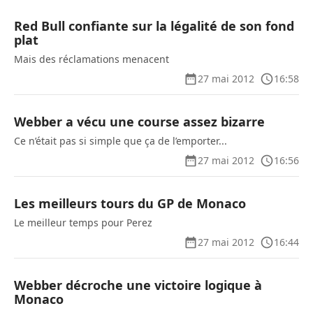
Red Bull confiante sur la légalité de son fond
plat
Mais des réclamations menacent
27 mai 2012
16:58
Webber a vécu une course assez bizarre
Ce n’était pas si simple que ça de l’emporter...
27 mai 2012
16:56
Les meilleurs tours du GP de Monaco
Le meilleur temps pour Perez
27 mai 2012
16:44
Webber décroche une victoire logique à
Monaco