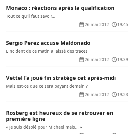
Monaco : réactions après la qualification
Tout ce qu’il faut savoir...
26 mai 2012
19:45
Sergio Perez accuse Maldonado
L’incident de ce matin a laissé des traces
26 mai 2012
19:39
Vettel l’a joué fin stratège cet après-midi
Mais est-ce que ce sera payant demain ?
26 mai 2012
19:23
Rosberg est heureux de se retrouver en
première ligne
« Je suis désolé pour Michael mais... »