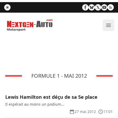
Nextgen-Auto.com
Ouvr
FORMULE 1 - MAI 2012
Lewis Hamilton est déçu de sa 5e place
Il espérait au moins un podium...
27 mai 2012
17:01