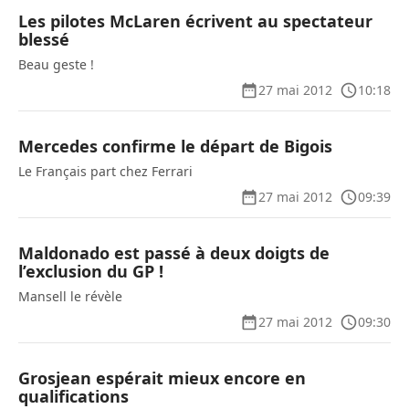
Les pilotes McLaren écrivent au spectateur
blessé
Beau geste !
27 mai 2012
10:18
Mercedes confirme le départ de Bigois
Le Français part chez Ferrari
27 mai 2012
09:39
Maldonado est passé à deux doigts de
l’exclusion du GP !
Mansell le révèle
27 mai 2012
09:30
Grosjean espérait mieux encore en
qualifications