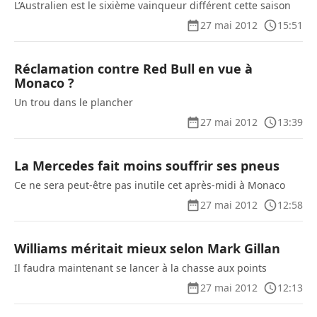
L’Australien est le sixième vainqueur différent cette saison
27 mai 2012
15:51
Réclamation contre Red Bull en vue à
Monaco ?
Un trou dans le plancher
27 mai 2012
13:39
La Mercedes fait moins souffrir ses pneus
Ce ne sera peut-être pas inutile cet après-midi à Monaco
27 mai 2012
12:58
Williams méritait mieux selon Mark Gillan
Il faudra maintenant se lancer à la chasse aux points
27 mai 2012
12:13