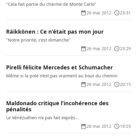
"Cela fait partie du charme de Monte Carlo"
26 mai 2012
23:31
Räikkönen : Ce n’était pas mon jour
"Notre priorité, c’est dimanche"
26 mai 2012
23:29
Pirelli félicite Mercedes et Schumacher
Même si la pole n’est pas vraiment au bout du chemin
26 mai 2012
20:15
Maldonado critique l’incohérence des
pénalités
Le Vénézuélien n’a pas fait exprès...
26 mai 2012
19:55