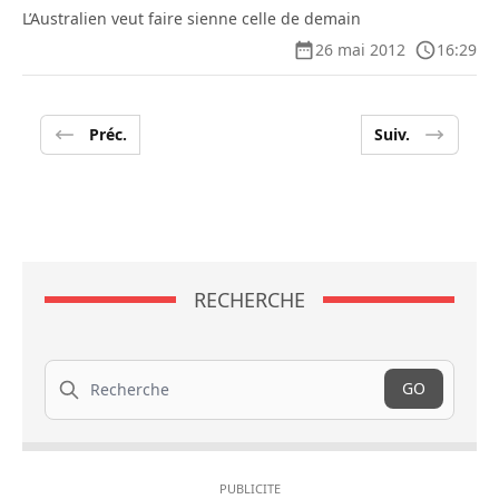
L’Australien veut faire sienne celle de demain
26 mai 2012
16:29
Préc.
Suiv.
RECHERCHE
Recherche
GO