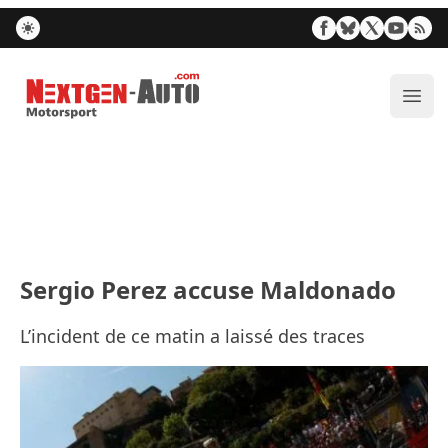
Nextgen-Auto.com
Ouvr
Sergio Perez accuse Maldonado
L’incident de ce matin a laissé des traces