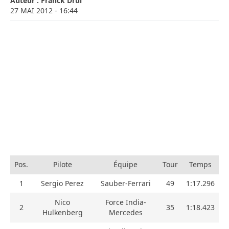
Auteur :
Franck Drui
27 MAI 2012
- 16:44
Pos.
Pilote
Équipe
Tour
Temps
1
Sergio Perez
Sauber-Ferrari
49
1:17.296
Nico
Force India-
2
35
1:18.423
Hulkenberg
Mercedes