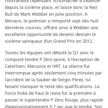
contraindra cependant Schumacher à s’élancer
depuis la sixième place, et laisse donc la Red
Bull de Mark Webber en pole position. A
Monaco, le poleman a remporté sept des huit
dernières courses, offrant ainsi à Webber une
excellente opportunité de devenir demain le
sixième vainqueur d’un Grand Prix en 2012.
Toutes les équipes ont débuté la Q1 avec le
composé tendre P Zero Jaune, à l’exception de
Caterham, Marussia et HRT. La séance fut
interrompue après seulement cinq minutes par
l’accident de la Sauber de Sergio Perez, lui
faisant manquer le reste des qualifications. La
Force India de Paul di resta fut la première à
passer le supertendre P Zero Rouge, plus rapide
d’approximativement 0,7 sec que le tendre. Son