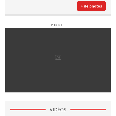
+ de photos
VIDÉOS