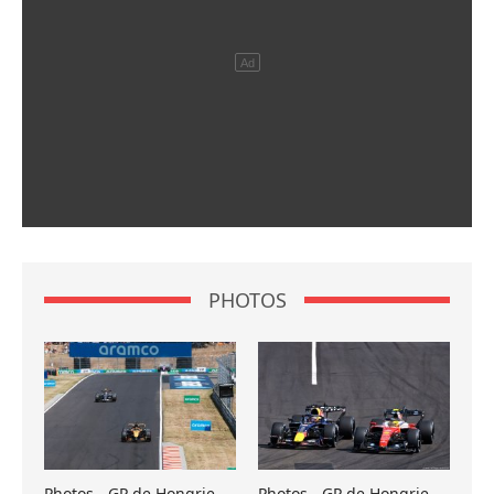
PHOTOS
Photos - GP de Hongrie
Photos - GP de Hongrie