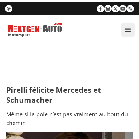
Nextgen-Auto.com
Ouvr
Pirelli félicite Mercedes et
Schumacher
Même si la pole n’est pas vraiment au bout du
chemin