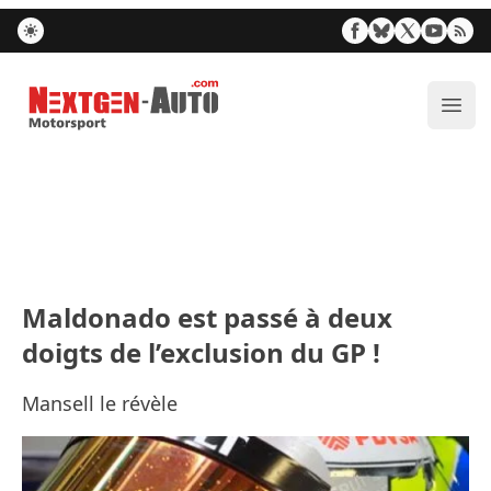
Nextgen-Auto.com
Ouvr
Maldonado est passé à deux
doigts de l’exclusion du GP !
Mansell le révèle