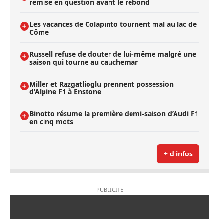
remise en question avant le rebond
Les vacances de Colapinto tournent mal au lac de
Côme
Russell refuse de douter de lui-même malgré une
saison qui tourne au cauchemar
Miller et Razgatlioglu prennent possession
d’Alpine F1 à Enstone
Binotto résume la première demi-saison d’Audi F1
en cinq mots
+ d'infos