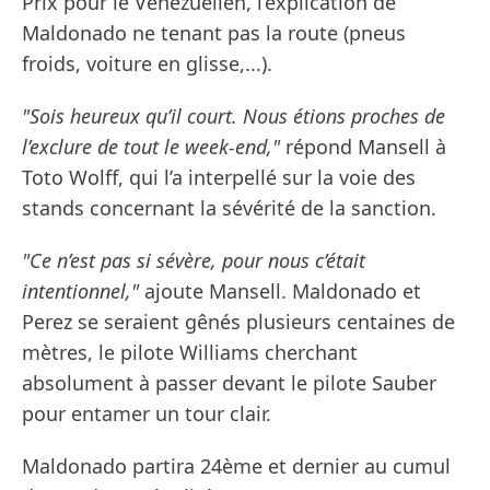
Prix pour le Vénézuélien, l’explication de
Maldonado ne tenant pas la route (pneus
froids, voiture en glisse,...).
"Sois heureux qu’il court. Nous étions proches de
l’exclure de tout le week-end,"
répond Mansell à
Toto Wolff, qui l’a interpellé sur la voie des
stands concernant la sévérité de la sanction.
"Ce n’est pas si sévère, pour nous c’était
intentionnel,"
ajoute Mansell. Maldonado et
Perez se seraient gênés plusieurs centaines de
mètres, le pilote Williams cherchant
absolument à passer devant le pilote Sauber
pour entamer un tour clair.
Maldonado partira 24ème et dernier au cumul