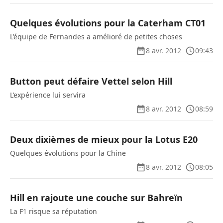
Quelques évolutions pour la Caterham CT01
L’équipe de Fernandes a amélioré de petites choses
8 avr. 2012
09:43
Button peut défaire Vettel selon Hill
L’expérience lui servira
8 avr. 2012
08:59
Deux dixièmes de mieux pour la Lotus E20
Quelques évolutions pour la Chine
8 avr. 2012
08:05
Hill en rajoute une couche sur Bahreïn
La F1 risque sa réputation