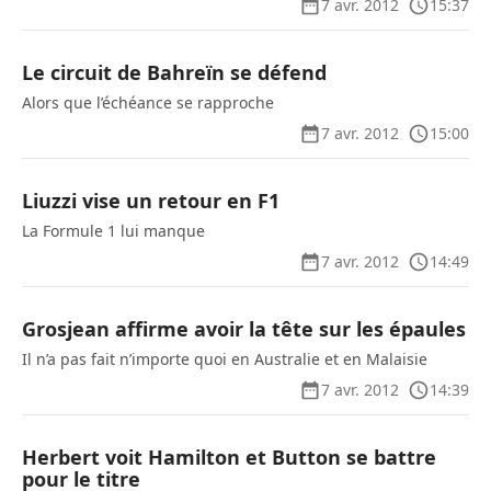
7 avr. 2012
15:37
Le circuit de Bahreïn se défend
Alors que l’échéance se rapproche
7 avr. 2012
15:00
Liuzzi vise un retour en F1
La Formule 1 lui manque
7 avr. 2012
14:49
Grosjean affirme avoir la tête sur les épaules
Il n’a pas fait n’importe quoi en Australie et en Malaisie
7 avr. 2012
14:39
Herbert voit Hamilton et Button se battre
pour le titre