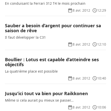
En conduisant la Ferrari 312 T4 le mois prochain
8 avr. 2012
12:29
Sauber a besoin d’argent pour continuer sa
saison de rêve
Il faut développer la C31
8 avr. 2012
12:10
Boullier : Lotus est capable d’atteindre ses
objectifs
La quatrième place est possible
8 avr. 2012
10:40
Jusqu’ici tout va bien pour Raikkonen
Même si cela aurait pu mieux se passer...
8 avr. 2012
10:06