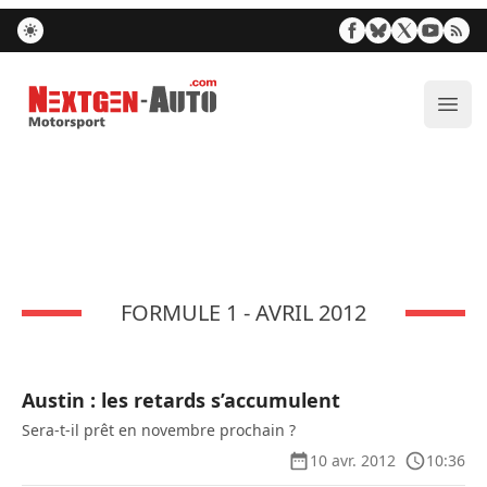
Nextgen-Auto.com
Ouvr
FORMULE 1 - AVRIL 2012
Austin : les retards s’accumulent
Sera-t-il prêt en novembre prochain ?
10 avr. 2012
10:36