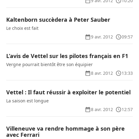
9 avr. 2012
10:20
Kaltenborn succèdera à Peter Sauber
Le choix est fait
9 avr. 2012
09:57
L’avis de Vettel sur les pilotes français en F1
Vergne pourrait bientôt être son équipier
8 avr. 2012
13:33
Vettel : Il faut réussir à exploiter le potentiel
La saison est longue
8 avr. 2012
12:57
Villeneuve va rendre hommage à son père
avec Ferrari