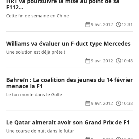
HRT va poursuivre la mise au point de sa
F112...
Cette fin de semaine en Chine
9 avr. 2012
12:31
Williams va évaluer un F-duct type Mercedes
Une solution est déjà prête !
9 avr. 2012
10:48
Bahreïn : La coalition des jeunes du 14 février
menace la F1
Le ton monte dans le Golfe
9 avr. 2012
10:38
Le Qatar aimerait avoir son Grand Prix de F1
Une course de nuit dans le futur