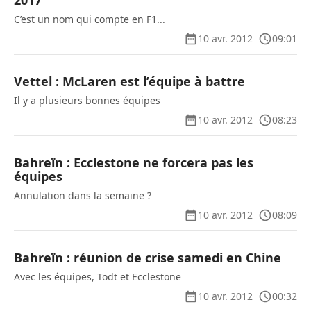
2017
C’est un nom qui compte en F1...
10 avr. 2012
09:01
Vettel : McLaren est l’équipe à battre
Il y a plusieurs bonnes équipes
10 avr. 2012
08:23
Bahreïn : Ecclestone ne forcera pas les
équipes
Annulation dans la semaine ?
10 avr. 2012
08:09
Bahreïn : réunion de crise samedi en Chine
Avec les équipes, Todt et Ecclestone
10 avr. 2012
00:32