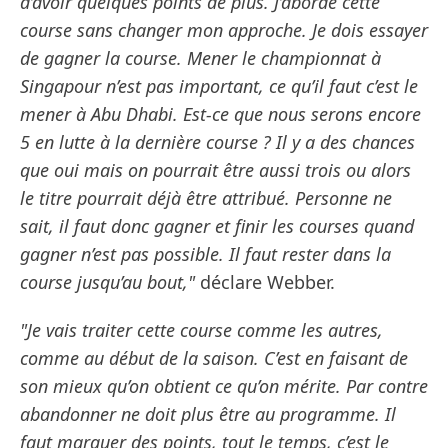
d’avoir quelques points de plus. J’aborde cette
course sans changer mon approche. Je dois essayer
de gagner la course. Mener le championnat à
Singapour n’est pas important, ce qu’il faut c’est le
mener à Abu Dhabi. Est-ce que nous serons encore
5 en lutte à la dernière course ? Il y a des chances
que oui mais on pourrait être aussi trois ou alors
le titre pourrait déjà être attribué. Personne ne
sait, il faut donc gagner et finir les courses quand
gagner n’est pas possible. Il faut rester dans la
course jusqu’au bout,"
déclare Webber.
"Je vais traiter cette course comme les autres,
comme au début de la saison. C’est en faisant de
son mieux qu’on obtient ce qu’on mérite. Par contre
abandonner ne doit plus être au programme. Il
faut marquer des points, tout le temps, c’est le