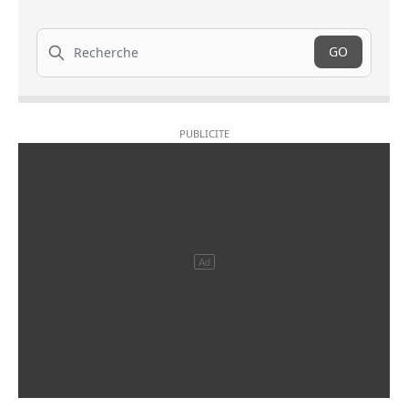
Recherche
GO