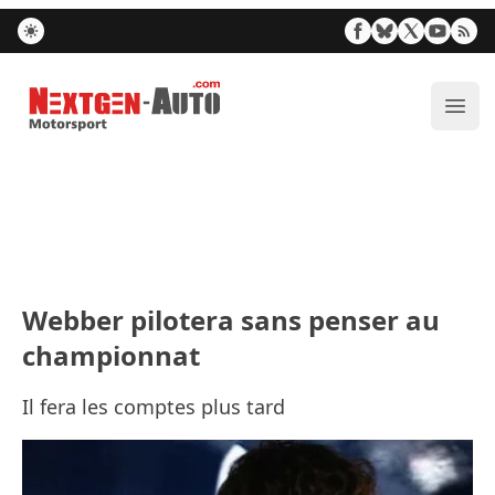
Nextgen-Auto.com
Ouvr
Webber pilotera sans penser au
championnat
Il fera les comptes plus tard