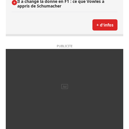
Il a changé la donne en F1 : ce que Vowles a
appris de Schumacher
+ d'infos