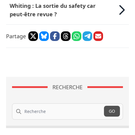
Whiting : La sortie du safety car
peut-être revue ?
Partage
RECHERCHE
Recherche
GO