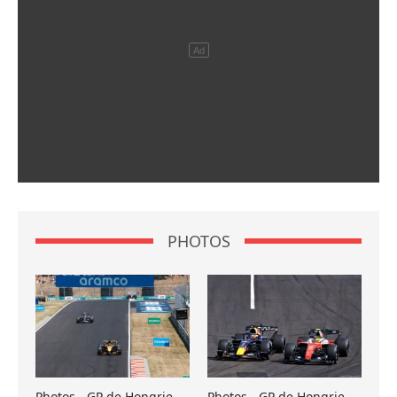
PHOTOS
Photos - GP de Hongrie
Photos - GP de Hongrie