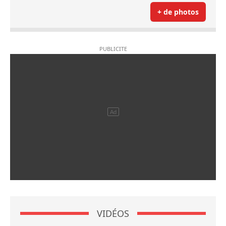
+ de photos
VIDÉOS