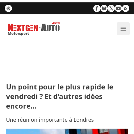
Nextgen-Auto.com
Ouvr
Un point pour le plus rapide le
vendredi ? Et d’autres idées
encore...
Une réunion importante à Londres