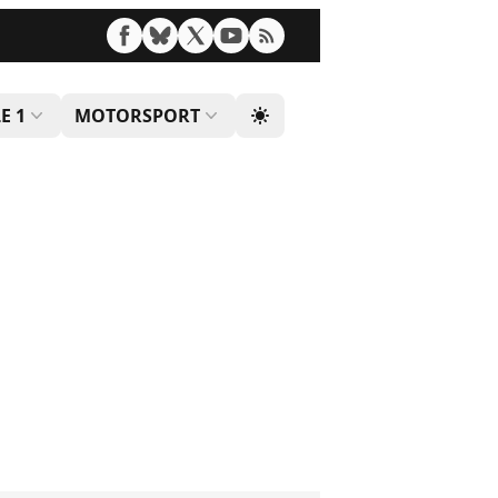
E 1
MOTORSPORT