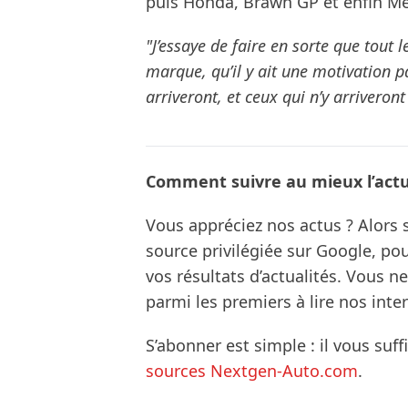
puis Honda, Brawn GP et enfin M
"J’essaye de faire en sorte que tout 
marque, qu’il y ait une motivation p
arriveront, et ceux qui n’y arriveront
Comment suivre au mieux l’actua
Vous appréciez nos actus ? Alor
source privilégiée sur Google, po
vos résultats d’actualités. Vous 
parmi les premiers à lire nos inte
S’abonner est simple : il vous suff
sources Nextgen-Auto.com
.