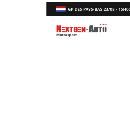
GP DES PAYS-BAS
23/08 - 15H0
Nextgen-Auto.com