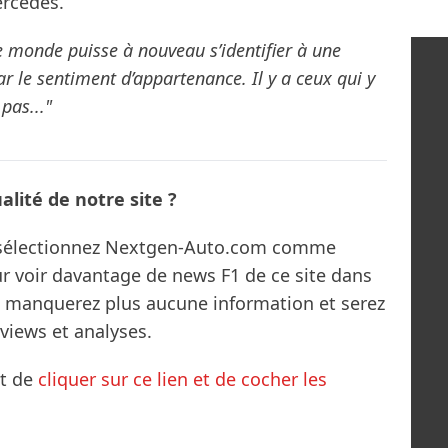
ercedes.
le monde puisse à nouveau s’identifier à une
ar le sentiment d’appartenance. Il y a ceux qui y
 pas..."
lité de notre site ?
s sélectionnez Nextgen-Auto.com comme
ur voir davantage de news F1 de ce site dans
ne manquerez plus aucune information et serez
rviews et analyses.
it de
cliquer sur ce lien et de cocher les