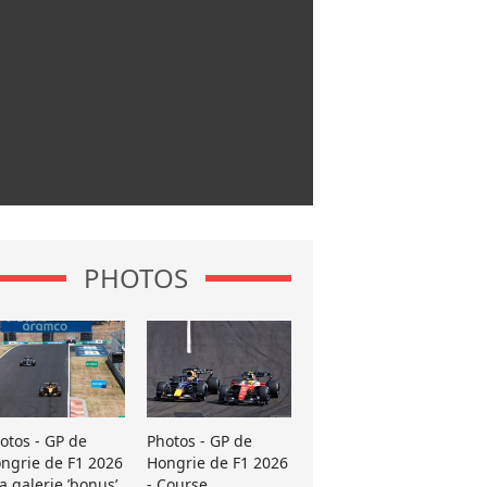
PHOTOS
otos - GP de
Photos - GP de
ngrie de F1 2026
Hongrie de F1 2026
La galerie ’bonus’
- Course