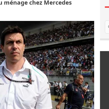
 du ménage chez Mercedes
Re