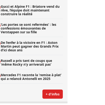
Gucci et Alpine F1 : Briatore vend du
rêve, l’équipe doit maintenant
construire la réalité
’Les portes se sont refermées’ : les
confessions émouvantes de
Verstappen sur sa fille
De l’enfer à la victoire en F1 : Aston
Martin peut gagner des Grands Prix
d’ici deux ans
Russell a pris tant de coups que
’même Rocky n’y arriverait pas’
Mercedes F1 raconte la ’remise à plat’
qui a relancé Antonelli en 2025
+ d'infos