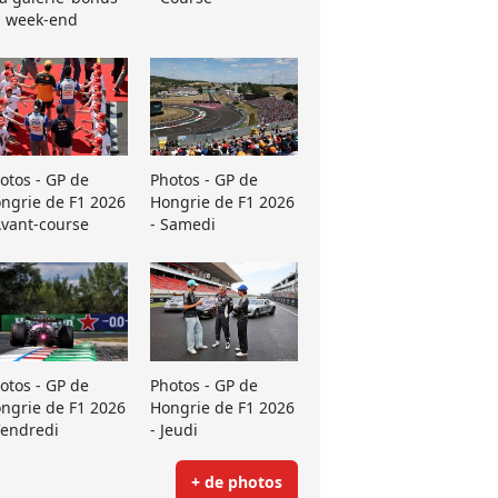
 week-end
otos - GP de
Photos - GP de
ngrie de F1 2026
Hongrie de F1 2026
Avant-course
- Samedi
otos - GP de
Photos - GP de
ngrie de F1 2026
Hongrie de F1 2026
Vendredi
- Jeudi
+ de photos