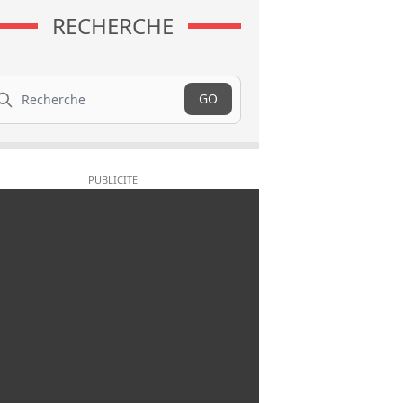
RECHERCHE
cherche
GO