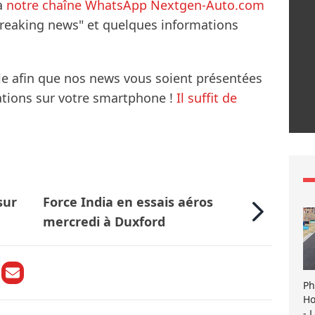
à
notre chaîne WhatsApp Nextgen-Auto.com
breaking news" et quelques informations
le afin que nos news vous soient présentées
mations sur votre smartphone !
Il suffit de
sur
Force India en essais aéros
mercredi à Duxford
Ph
Ho
- 