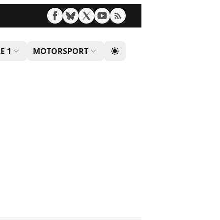
E 1
MOTORSPORT