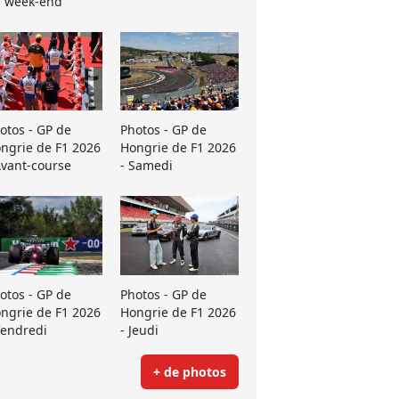
 week-end
otos - GP de
Photos - GP de
ngrie de F1 2026
Hongrie de F1 2026
Avant-course
- Samedi
otos - GP de
Photos - GP de
ngrie de F1 2026
Hongrie de F1 2026
Vendredi
- Jeudi
+ de photos