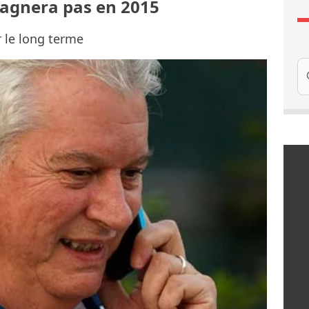
gagnera pas en 2015
r le long terme
Re