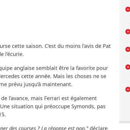
rse cette saison. C’est du moins l’avis de Pat
 l’écurie.
quipe anglaise semblait être la favorite pour
ercedes cette année. Mais les choses ne se
me prévu jusqu’à maintenant.
de l’avance, mais Ferrari est également
. Une situation qui préoccupe Symonds, pas
15.
er des courses ? La réponse est non,"
déclare