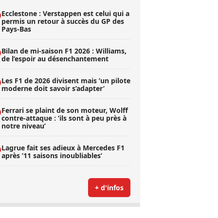
Ecclestone : Verstappen est celui qui a
permis un retour à succès du GP des
Pays-Bas
Bilan de mi-saison F1 2026 : Williams,
de l’espoir au désenchantement
Les F1 de 2026 divisent mais ’un pilote
moderne doit savoir s’adapter’
Ferrari se plaint de son moteur, Wolff
contre-attaque : ’ils sont à peu près à
notre niveau’
Lagrue fait ses adieux à Mercedes F1
après ’11 saisons inoubliables’
+ d'infos