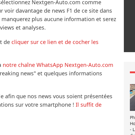
s sélectionnez Nextgen-Auto.com comme
ur voir davantage de news F1 de ce site dans
ne manquerez plus aucune information et serez
rviews et analyses.
it de
cliquer sur ce lien et de cocher les
à
notre chaîne WhatsApp Nextgen-Auto.com
breaking news" et quelques informations
le afin que nos news vous soient présentées
mations sur votre smartphone !
Il suffit de
Ph
Ho
- 