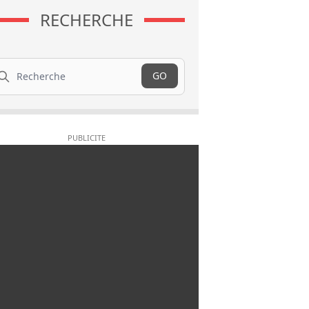
RECHERCHE
cherche
GO