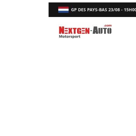
GP DES PAYS-BAS
23/08 - 15H0
Nextgen-Auto.com