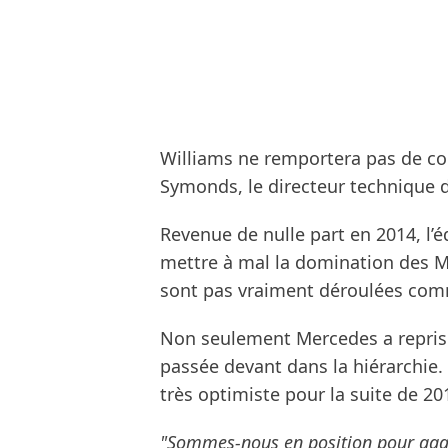
Williams ne remportera pas de cou
Symonds, le directeur technique de
Revenue de nulle part en 2014, l’é
mettre à mal la domination des M
sont pas vraiment déroulées com
Non seulement Mercedes a repris 
passée devant dans la hiérarchie
très optimiste pour la suite de 20
"Sommes-nous en position pour gagn