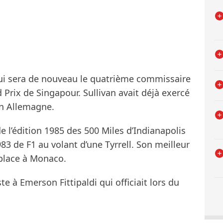
qui sera de nouveau le quatrième commissaire
Prix de Singapour. Sullivan avait déjà exercé
en Allemagne.
e l’édition 1985 des 500 Miles d’Indianapolis
983 de F1 au volant d’une Tyrrell. Son meilleur
 place à Monaco.
e à Emerson Fittipaldi qui officiait lors du