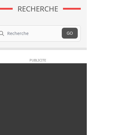
RECHERCHE
cherche
GO