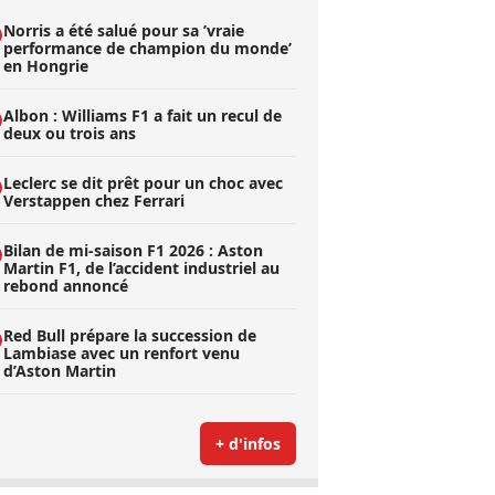
Norris a été salué pour sa ’vraie
performance de champion du monde’
en Hongrie
Albon : Williams F1 a fait un recul de
deux ou trois ans
Leclerc se dit prêt pour un choc avec
Verstappen chez Ferrari
Bilan de mi-saison F1 2026 : Aston
Martin F1, de l’accident industriel au
rebond annoncé
Red Bull prépare la succession de
Lambiase avec un renfort venu
d’Aston Martin
+ d'infos