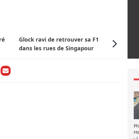
ré
Glock ravi de retrouver sa F1
dans les rues de Singapour
Ph
Ho
- 