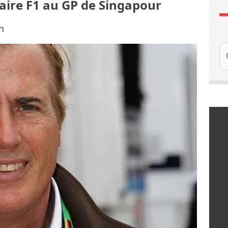
aire F1 au GP de Singapour
n
Re