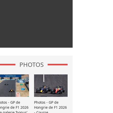
PHOTOS
otos - GP de
Photos - GP de
ngrie de F1 2026
Hongrie de F1 2026
La galerie ’bonus’
- Course