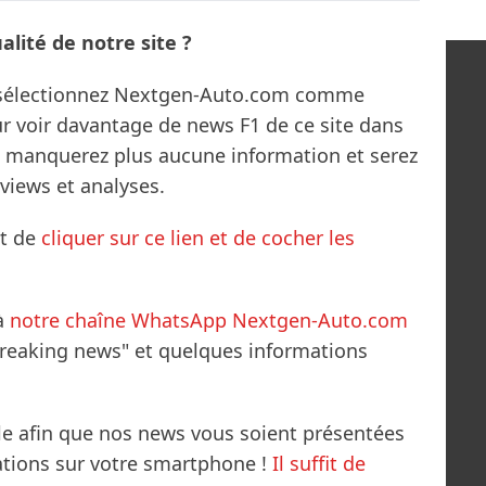
lité de notre site ?
s sélectionnez Nextgen-Auto.com comme
ur voir davantage de news F1 de ce site dans
ne manquerez plus aucune information et serez
rviews et analyses.
it de
cliquer sur ce lien et de cocher les
à
notre chaîne WhatsApp Nextgen-Auto.com
breaking news" et quelques informations
le afin que nos news vous soient présentées
mations sur votre smartphone !
Il suffit de