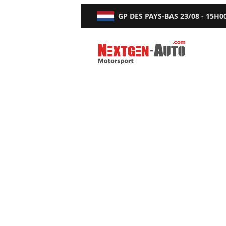
GP DES PAYS-BAS
23/08 - 15H0
Nextgen-Auto.com