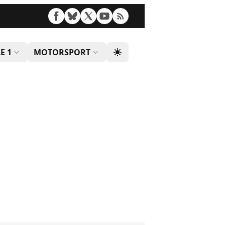
E 1
MOTORSPORT