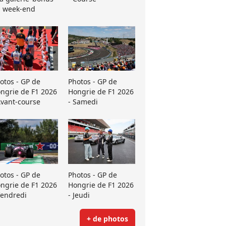
 week-end
otos - GP de
Photos - GP de
ngrie de F1 2026
Hongrie de F1 2026
Avant-course
- Samedi
otos - GP de
Photos - GP de
ngrie de F1 2026
Hongrie de F1 2026
Vendredi
- Jeudi
+ de photos