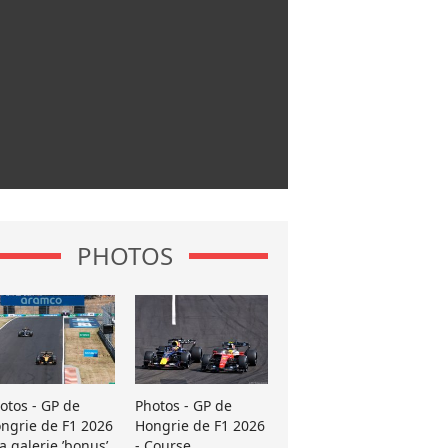
PHOTOS
otos - GP de
Photos - GP de
ngrie de F1 2026
Hongrie de F1 2026
La galerie ’bonus’
- Course