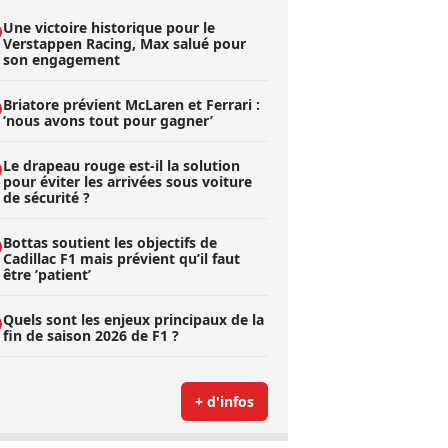
Une victoire historique pour le
Verstappen Racing, Max salué pour
son engagement
Briatore prévient McLaren et Ferrari :
’nous avons tout pour gagner’
Le drapeau rouge est-il la solution
pour éviter les arrivées sous voiture
de sécurité ?
Bottas soutient les objectifs de
Cadillac F1 mais prévient qu’il faut
être ’patient’
Quels sont les enjeux principaux de la
fin de saison 2026 de F1 ?
+ d'infos