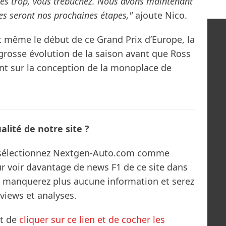
ites trop, vous trébuchez. Nous avons maintenant
les seront nos prochaines étapes,"
ajoute Nico.
t même le début de ce Grand Prix d’Europe, la
grosse évolution de la saison avant que Ross
nt sur la conception de la monoplace de
lité de notre site ?
s sélectionnez Nextgen-Auto.com comme
ur voir davantage de news F1 de ce site dans
ne manquerez plus aucune information et serez
rviews et analyses.
it de
cliquer sur ce lien et de cocher les