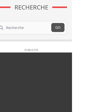
RECHERCHE
cherche
GO