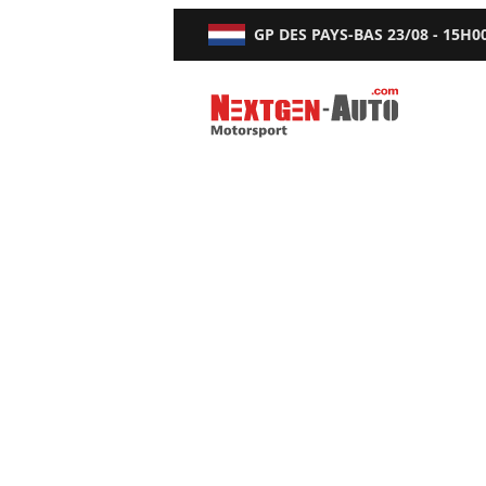
GP DES PAYS-BAS
23/08 - 15H0
Nextgen-Auto.com