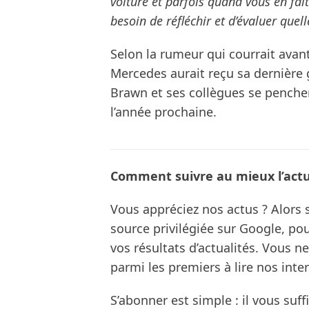
voiture et parfois quand vous en fa
besoin de réfléchir et d’évaluer quel
Selon la rumeur qui courrait avan
Mercedes aurait reçu sa dernière 
Brawn et ses collègues se penche
l’année prochaine.
Comment suivre au mieux l’actua
Vous appréciez nos actus ? Alor
source privilégiée sur Google, po
vos résultats d’actualités. Vous 
parmi les premiers à lire nos inte
S’abonner est simple : il vous suff