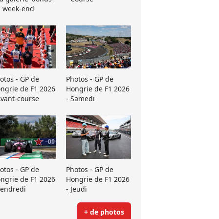
 week-end
otos - GP de
Photos - GP de
ngrie de F1 2026
Hongrie de F1 2026
Avant-course
- Samedi
otos - GP de
Photos - GP de
ngrie de F1 2026
Hongrie de F1 2026
Vendredi
- Jeudi
+ de photos