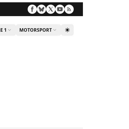
E 1
MOTORSPORT