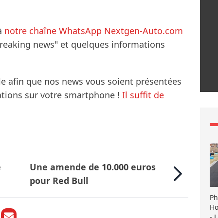
à
notre chaîne WhatsApp Nextgen-Auto.com
breaking news" et quelques informations
le afin que nos news vous soient présentées
mations sur votre smartphone !
Il suffit de
e
Une amende de 10.000 euros
pour Red Bull
Ph
Ho
- 