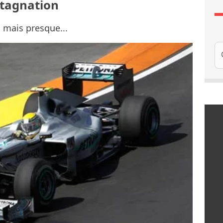
stagnation
 mais presque...
Re