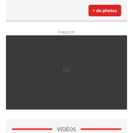
+ de photos
VIDÉOS