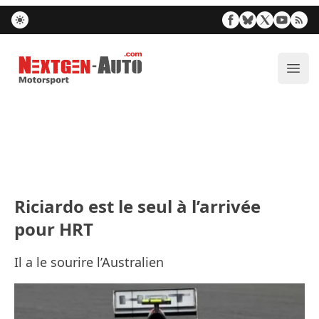
Nextgen-Auto.com
Ouvr
Riciardo est le seul à l’arrivée
pour HRT
Il a le sourire l’Australien