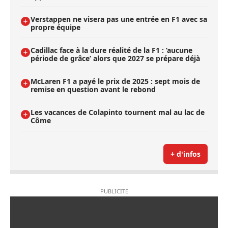
Verstappen ne visera pas une entrée en F1 avec sa
propre équipe
Cadillac face à la dure réalité de la F1 : ’aucune
période de grâce’ alors que 2027 se prépare déjà
McLaren F1 a payé le prix de 2025 : sept mois de
remise en question avant le rebond
Les vacances de Colapinto tournent mal au lac de
Côme
+ d'infos