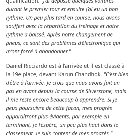
qualification.
"J’ai dépassé quelques voitures
durant le premier tour et ensuite j’ai eu un bon
rythme. Un peu plus tard en course, nous avons
souffert avec la répartition du freinage et notre
rythme a baissé. Après notre changement de
pneus, ce sont des problèmes d’électronique qui
m’ont forcé à abandonner."
Daniel Ricciardo est à l’arrivée et il est classé à
la 19e place, devant Karun Chandhok.
"C’est bien
d’être à l’arrivée. Je crois que nous avons fait un
pas en avant depuis la course de Silverstone, mais
il me reste encore beaucoup à apprendre. Si je
peux poursuivre de cette façon, mes progrès
apparaîtront plus évidents, par exemple en
terminant, je l’espère, un peu plus haut dans le
classement. Je suis content de mes progrès."