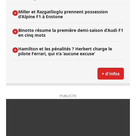
Miller et Razgatlioglu prennent possession
d’Alpine F1 à Enstone
Binotto résume la première demi-saison d’Audi F1
en cinq mots
Hamilton et les pénalités ? Herbert charge le
pilote Ferrari, qui n’a ’aucune excuse’
+ d'infos