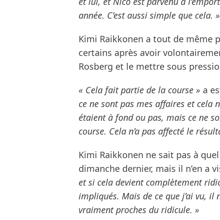
et lui, et Nico est parvenu à l’emport
année. C’est aussi simple que cela. »
Kimi Raikkonen a tout de même pri
certains après avoir volontaireme
Rosberg et le mettre sous pressio
« Cela fait partie de la course »
a es
ce ne sont pas mes affaires et cela n
étaient à fond ou pas, mais ce ne son
course. Cela n’a pas affecté le résulta
Kimi Raikkonen ne sait pas à quel
dimanche dernier, mais il n’en a v
et si cela devient complètement ridi
impliqués. Mais de ce que j’ai vu, il 
vraiment proches du ridicule. »