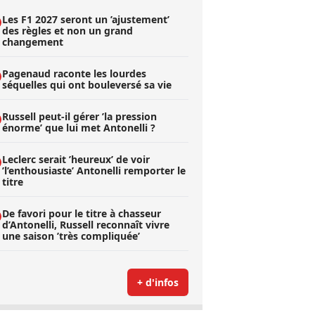
Les F1 2027 seront un ’ajustement’
des règles et non un grand
changement
Pagenaud raconte les lourdes
séquelles qui ont bouleversé sa vie
Russell peut-il gérer ’la pression
énorme’ que lui met Antonelli ?
Leclerc serait ’heureux’ de voir
’l’enthousiaste’ Antonelli remporter le
titre
De favori pour le titre à chasseur
d’Antonelli, Russell reconnaît vivre
une saison ’très compliquée’
+ d'infos