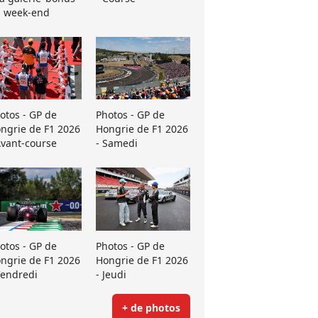
 week-end
otos - GP de
Photos - GP de
ngrie de F1 2026
Hongrie de F1 2026
Avant-course
- Samedi
otos - GP de
Photos - GP de
ngrie de F1 2026
Hongrie de F1 2026
Vendredi
- Jeudi
+ de photos