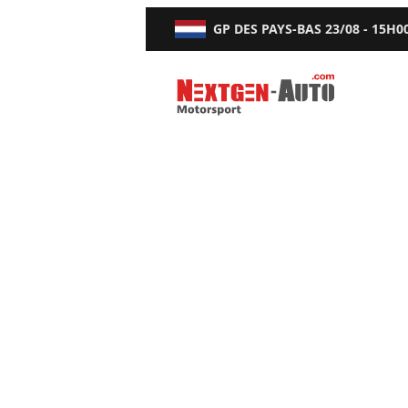
GP DES PAYS-BAS
23/08 - 15H0
Nextgen-Auto.com