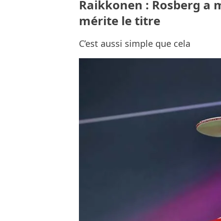
Raikkonen : Rosberg a m
mérite le titre
C’est aussi simple que cela