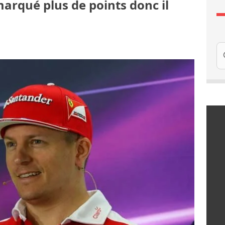
arqué plus de points donc il
Re