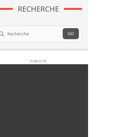
RECHERCHE
cherche
GO