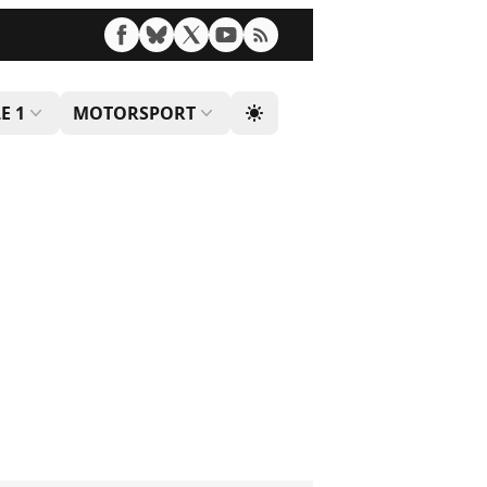
E 1
MOTORSPORT