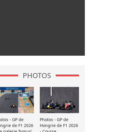
PHOTOS
otos - GP de
Photos - GP de
ngrie de F1 2026
Hongrie de F1 2026
La galerie ’bonus’
- Course