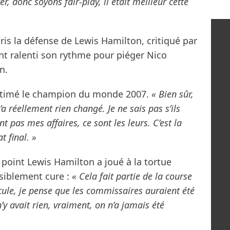
er, donc soyons fair-play, il était meilleur cette
s la défense de Lewis Hamilton, critiqué par
nt ralenti son rythme pour piéger Nico
n.
timé le champion du monde 2007.
« Bien sûr,
’a réellement rien changé. Je ne sais pas s’ils
t pas mes affaires, ce sont les leurs. C’est la
t final. »
 point Lewis Hamilton a joué à la tortue
isiblement cure :
« Cela fait partie de la course
cule, je pense que les commissaires auraient été
n’y avait rien, vraiment, on n’a jamais été