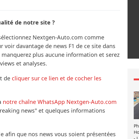
lité de notre site ?
s sélectionnez Nextgen-Auto.com comme
ur voir davantage de news F1 de ce site dans
ne manquerez plus aucune information et serez
rviews et analyses.
it de
cliquer sur ce lien et de cocher les
à
notre chaîne WhatsApp Nextgen-Auto.com
breaking news" et quelques informations
Ph
Ho
le afin que nos news vous soient présentées
- 