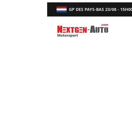
GP DES PAYS-BAS
23/08 - 15H0
Nextgen-Auto.com