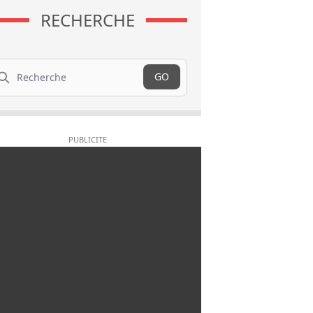
RECHERCHE
cherche
GO