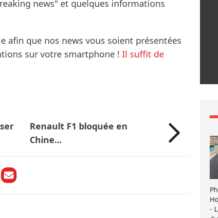
breaking news" et quelques informations
le afin que nos news vous soient présentées
mations sur votre smartphone !
Il suffit de
sser
Renault F1 bloquée en
Chine...
Ph
Ho
- 