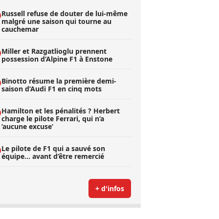
Russell refuse de douter de lui-même
malgré une saison qui tourne au
cauchemar
Miller et Razgatlioglu prennent
possession d’Alpine F1 à Enstone
Binotto résume la première demi-
saison d’Audi F1 en cinq mots
Hamilton et les pénalités ? Herbert
charge le pilote Ferrari, qui n’a
’aucune excuse’
Le pilote de F1 qui a sauvé son
équipe… avant d’être remercié
+ d'infos