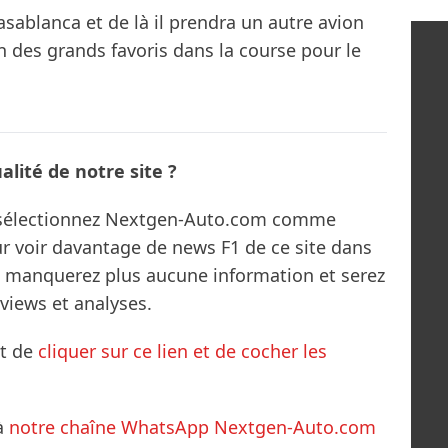
asablanca et de là il prendra un autre avion
un des grands favoris dans la course pour le
lité de notre site ?
s sélectionnez Nextgen-Auto.com comme
ur voir davantage de news F1 de ce site dans
ne manquerez plus aucune information et serez
rviews et analyses.
it de
cliquer sur ce lien et de cocher les
à
notre chaîne WhatsApp Nextgen-Auto.com