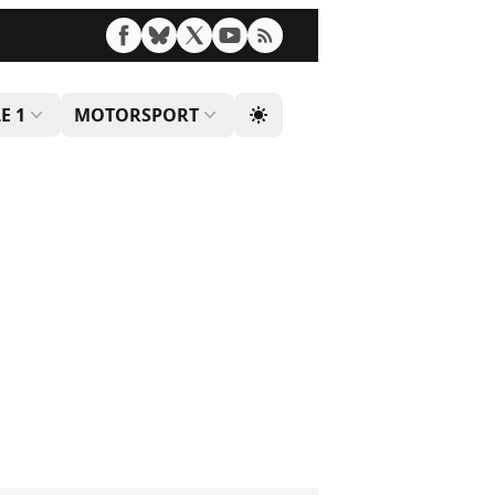
E 1
MOTORSPORT