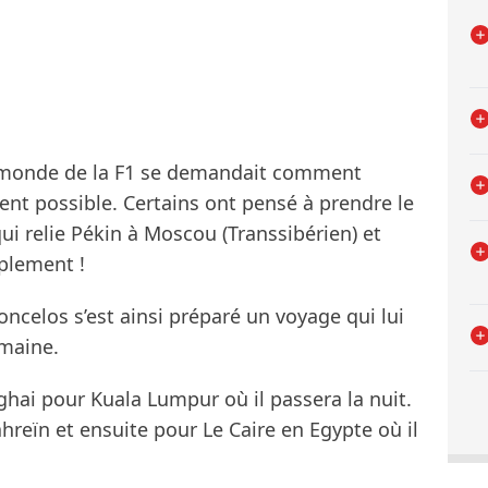
t monde de la F1 se demandait comment
ent possible. Certains ont pensé à prendre le
qui relie Pékin à Moscou (Transsibérien) et
mplement !
oncelos s’est ainsi préparé un voyage qui lui
maine.
nghai pour Kuala Lumpur où il passera la nuit.
hreïn et ensuite pour Le Caire en Egypte où il