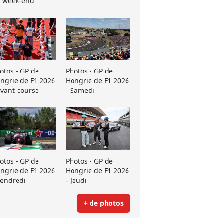
 week-end
otos - GP de
Photos - GP de
ngrie de F1 2026
Hongrie de F1 2026
Avant-course
- Samedi
otos - GP de
Photos - GP de
ngrie de F1 2026
Hongrie de F1 2026
Vendredi
- Jeudi
+ de photos