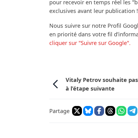
pour recevoir en temps réel les "
exclusives avant leur publication !
Nous suivre sur notre Profil Goog
en priorité dans votre fil d’infor
cliquer sur "Suivre sur Google".
Vitaly Petrov souhaite pa
à l’étape suivante
Partage