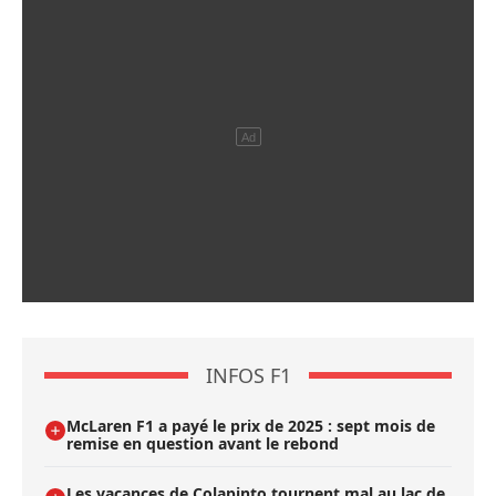
INFOS F1
McLaren F1 a payé le prix de 2025 : sept mois de
remise en question avant le rebond
Les vacances de Colapinto tournent mal au lac de