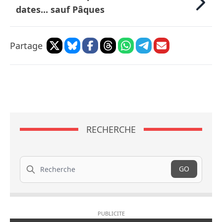
dates... sauf Pâques
Partage
RECHERCHE
Recherche
GO