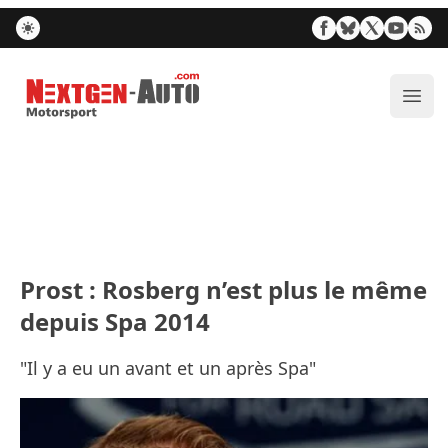
Nextgen-Auto.com
Ouvr
Prost : Rosberg n’est plus le même
depuis Spa 2014
"Il y a eu un avant et un après Spa"