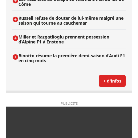
Côme
Russell refuse de douter de lui-même malgré une
saison qui tourne au cauchemar
Miller et Razgatlioglu prennent possession
d’Alpine F1 à Enstone
Binotto résume la première demi-saison d’Audi F1
en cinq mots
+ d'infos