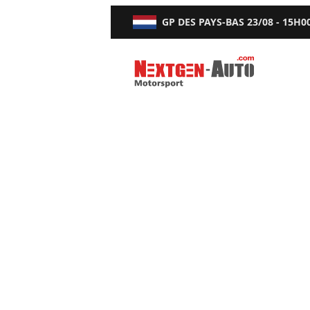
GP DES PAYS-BAS
23/08 - 15H0
Nextgen-Auto.com