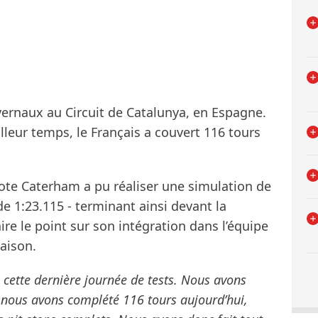
ivernaux au Circuit de Catalunya, en Espagne.
leur temps, le Français a couvert 116 tours
ilote Caterham a pu réaliser une simulation de
e 1:23.115 - terminant ainsi devant la
ire le point sur son intégration dans l’équipe
saison.
e cette dernière journée de tests. Nous avons
et nous avons complété 116 tours aujourd’hui,