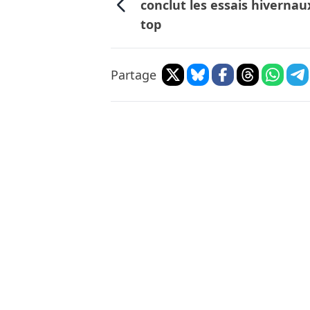
conclut les essais hivernau
top
Partage