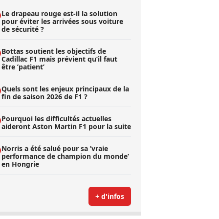
Le drapeau rouge est-il la solution
pour éviter les arrivées sous voiture
de sécurité ?
Bottas soutient les objectifs de
Cadillac F1 mais prévient qu’il faut
être ’patient’
Quels sont les enjeux principaux de la
fin de saison 2026 de F1 ?
Pourquoi les difficultés actuelles
aideront Aston Martin F1 pour la suite
Norris a été salué pour sa ’vraie
performance de champion du monde’
en Hongrie
+ d'infos