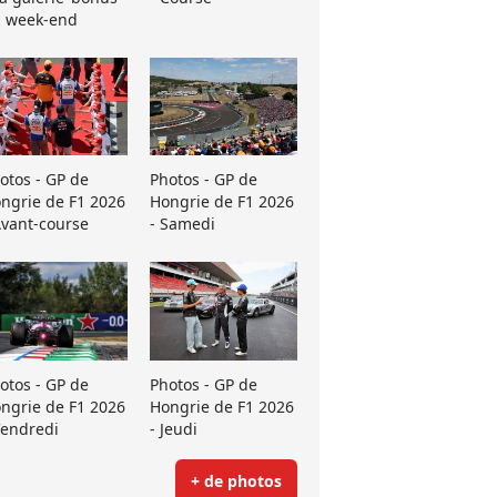
 week-end
otos - GP de
Photos - GP de
ngrie de F1 2026
Hongrie de F1 2026
Avant-course
- Samedi
otos - GP de
Photos - GP de
ngrie de F1 2026
Hongrie de F1 2026
Vendredi
- Jeudi
+ de photos