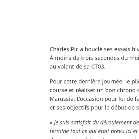
Charles Pic a bouclé ses essais h
À moins de trois secondes du meil
au volant de sa CT03.
Pour cette dernière journée, le p
course et réaliser un bon chrono d
Marussia. L’occasion pour lui de fa
et ses objectifs pour le début de 
« Je suis satisfait du déroulement d
terminé tout ce qui était prévu ici 