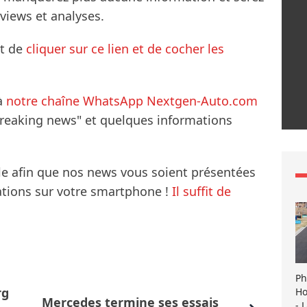
rviews et analyses.
it de
cliquer sur ce lien et de cocher les
à
notre chaîne WhatsApp Nextgen-Auto.com
breaking news" et quelques informations
le afin que nos news vous soient présentées
mations sur votre smartphone !
Il suffit de
Ph
rg
Ho
Mercedes termine ses essais
- 