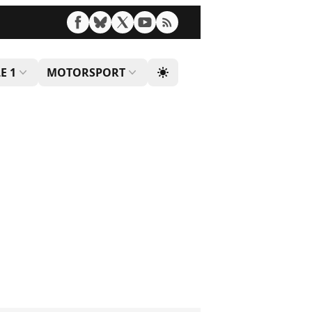
E 1
MOTORSPORT