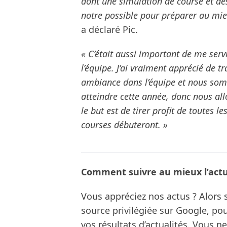
dont une simulation de course et de
notre possible pour préparer au mie
a déclaré Pic.
« C’était aussi important de me serv
l’équipe. J’ai vraiment apprécié de t
ambiance dans l’équipe et nous som
atteindre cette année, donc nous all
le but est de tirer profit de toutes 
courses débuteront. »
Comment suivre au mieux l’actua
Vous appréciez nos actus ? Alor
source privilégiée sur Google, po
vos résultats d’actualités. Vous 