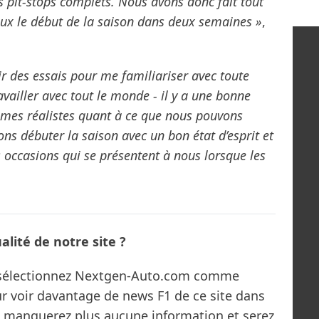
s pit-stops complets. Nous avons donc fait tout
ux le début de la saison dans deux semaines »
,
ir des essais pour me familiariser avec toute
ravailler avec tout le monde - il y a une bonne
mes réalistes quant à ce que nous pouvons
ons débuter la saison avec un bon état d’esprit et
les occasions qui se présentent à nous lorsque les
lité de notre site ?
s sélectionnez Nextgen-Auto.com comme
ur voir davantage de news F1 de ce site dans
ne manquerez plus aucune information et serez