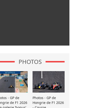
PHOTOS
otos - GP de
Photos - GP de
ngrie de F1 2026
Hongrie de F1 2026
La galerie ’bonus’
- Course