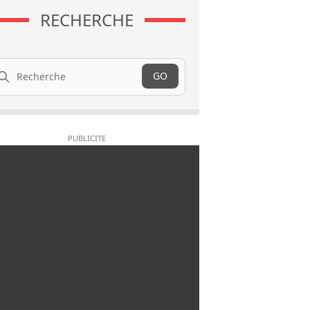
RECHERCHE
cherche
GO