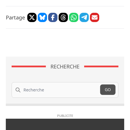
Partage
RECHERCHE
Recherche
GO