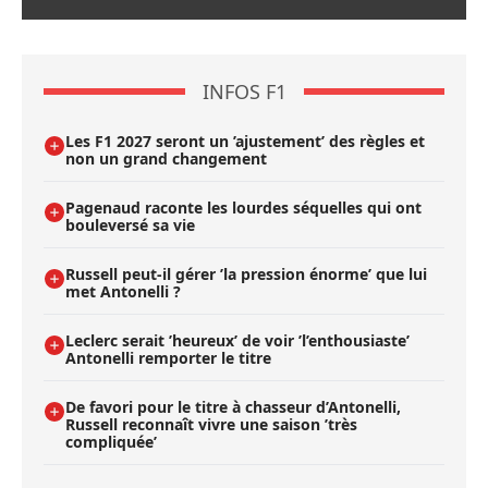
INFOS F1
Les F1 2027 seront un ’ajustement’ des règles et
non un grand changement
Pagenaud raconte les lourdes séquelles qui ont
bouleversé sa vie
Russell peut-il gérer ’la pression énorme’ que lui
met Antonelli ?
Leclerc serait ’heureux’ de voir ’l’enthousiaste’
Antonelli remporter le titre
De favori pour le titre à chasseur d’Antonelli,
Russell reconnaît vivre une saison ’très
compliquée’