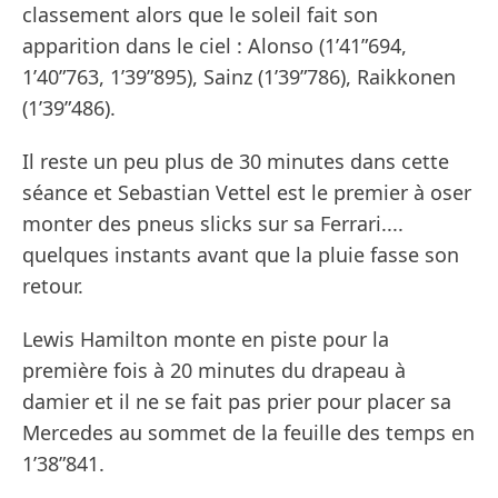
classement alors que le soleil fait son
apparition dans le ciel : Alonso (1’41”694,
1’40”763, 1’39”895), Sainz (1’39”786), Raikkonen
(1’39”486).
Il reste un peu plus de 30 minutes dans cette
séance et Sebastian Vettel est le premier à oser
monter des pneus slicks sur sa Ferrari....
quelques instants avant que la pluie fasse son
retour.
Lewis Hamilton monte en piste pour la
première fois à 20 minutes du drapeau à
damier et il ne se fait pas prier pour placer sa
Mercedes au sommet de la feuille des temps en
1’38”841.