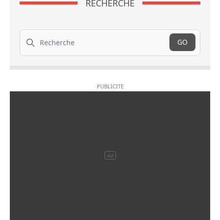
RECHERCHE
Recherche
GO