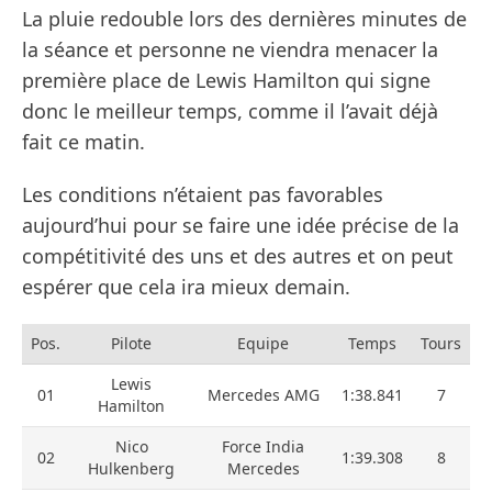
La pluie redouble lors des dernières minutes de
la séance et personne ne viendra menacer la
première place de Lewis Hamilton qui signe
donc le meilleur temps, comme il l’avait déjà
fait ce matin.
Les conditions n’étaient pas favorables
aujourd’hui pour se faire une idée précise de la
compétitivité des uns et des autres et on peut
espérer que cela ira mieux demain.
Pos.
Pilote
Equipe
Temps
Tours
Lewis
01
Mercedes AMG
1:38.841
7
Hamilton
Nico
Force India
02
1:39.308
8
Hulkenberg
Mercedes