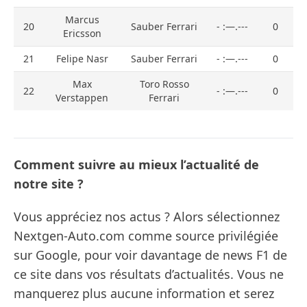
Marcus
20
Sauber Ferrari
- :—.---
0
Ericsson
21
Felipe Nasr
Sauber Ferrari
- :—.---
0
Max
Toro Rosso
22
- :—.---
0
Verstappen
Ferrari
Comment suivre au mieux l’actualité de
notre site ?
Vous appréciez nos actus ? Alors sélectionnez
Nextgen-Auto.com comme source privilégiée
sur Google, pour voir davantage de news F1 de
ce site dans vos résultats d’actualités. Vous ne
manquerez plus aucune information et serez