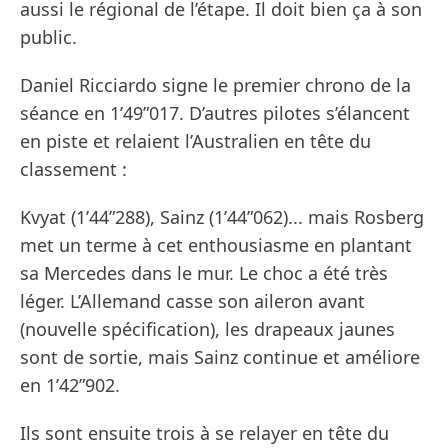
aussi le régional de l’étape. Il doit bien ça à son
public.
Daniel Ricciardo signe le premier chrono de la
séance en 1’49”017. D’autres pilotes s’élancent
en piste et relaient l’Australien en tête du
classement :
Kvyat (1’44”288), Sainz (1’44”062)... mais Rosberg
met un terme à cet enthousiasme en plantant
sa Mercedes dans le mur. Le choc a été très
léger. L’Allemand casse son aileron avant
(nouvelle spécification), les drapeaux jaunes
sont de sortie, mais Sainz continue et améliore
en 1’42”902.
Ils sont ensuite trois à se relayer en tête du