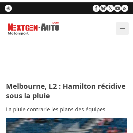
Nextgen-Auto.com
Ouvr
Melbourne, L2 : Hamilton récidive
sous la pluie
La pluie contrarie les plans des équipes