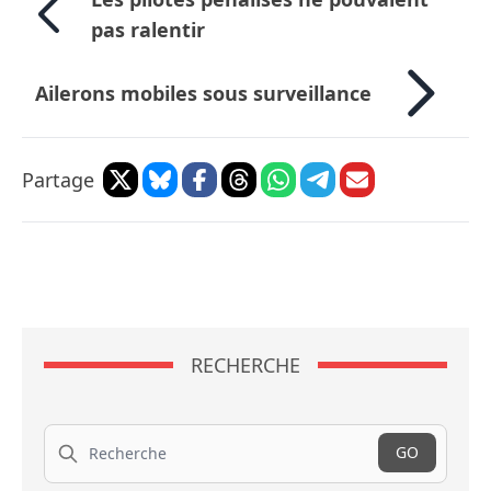
pas ralentir
Ailerons mobiles sous surveillance
Partage
RECHERCHE
Recherche
GO