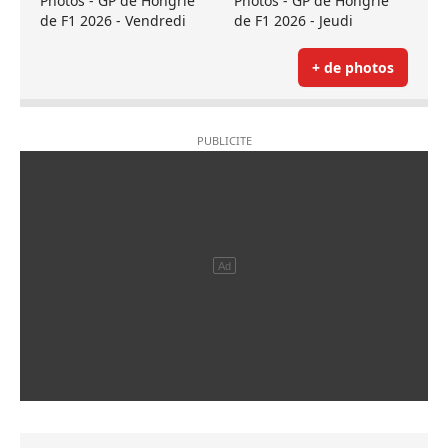
Photos - GP de Hongrie
Photos - GP de Hongrie
de F1 2026 - Vendredi
de F1 2026 - Jeudi
+ de photos