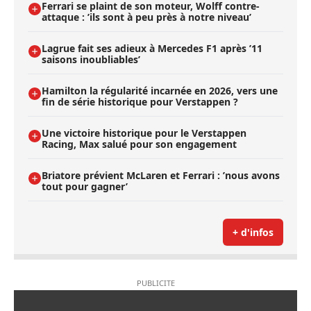
Ferrari se plaint de son moteur, Wolff contre-
attaque : ’ils sont à peu près à notre niveau’
Lagrue fait ses adieux à Mercedes F1 après ’11
saisons inoubliables’
Hamilton la régularité incarnée en 2026, vers une
fin de série historique pour Verstappen ?
Une victoire historique pour le Verstappen
Racing, Max salué pour son engagement
Briatore prévient McLaren et Ferrari : ’nous avons
tout pour gagner’
+ d'infos