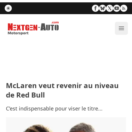
Nextgen-Auto.com
Ouvr
McLaren veut revenir au niveau
de Red Bull
C’est indispensable pour viser le titre...