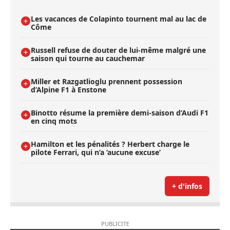
Les vacances de Colapinto tournent mal au lac de
Côme
Russell refuse de douter de lui-même malgré une
saison qui tourne au cauchemar
Miller et Razgatlioglu prennent possession
d’Alpine F1 à Enstone
Binotto résume la première demi-saison d’Audi F1
en cinq mots
Hamilton et les pénalités ? Herbert charge le
pilote Ferrari, qui n’a ’aucune excuse’
+ d'infos