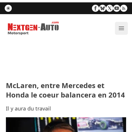
Nextgen-Auto.com
Ouvr
McLaren, entre Mercedes et
Honda le coeur balancera en 2014
Il y aura du travail