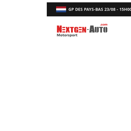
GP DES PAYS-BAS
23/08 - 15H0
Nextgen-Auto.com