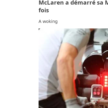
McLaren a démarré sa 
fois
A woking