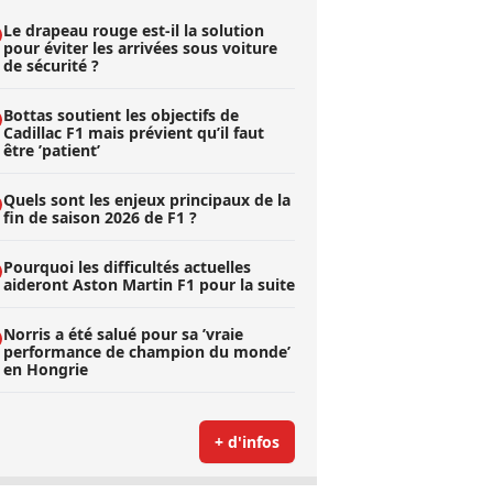
Le drapeau rouge est-il la solution
pour éviter les arrivées sous voiture
de sécurité ?
Bottas soutient les objectifs de
Cadillac F1 mais prévient qu’il faut
être ’patient’
Quels sont les enjeux principaux de la
fin de saison 2026 de F1 ?
Pourquoi les difficultés actuelles
aideront Aston Martin F1 pour la suite
Norris a été salué pour sa ’vraie
performance de champion du monde’
en Hongrie
+ d'infos