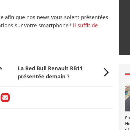
le afin que nos news vous soient présentées
mations sur votre smartphone !
Il suffit de
e
La Red Bull Renault RB11
présentée demain ?
Ph
Ho
- 