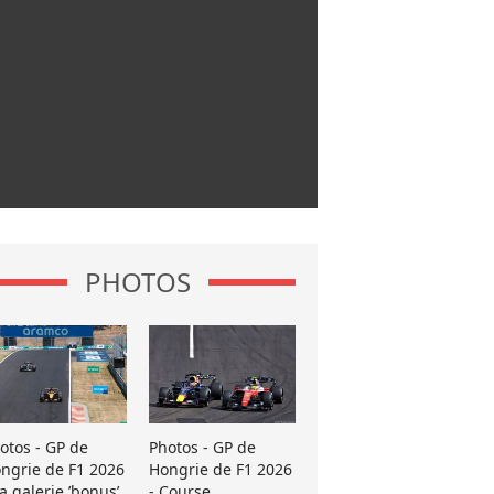
PHOTOS
otos - GP de
Photos - GP de
ngrie de F1 2026
Hongrie de F1 2026
La galerie ’bonus’
- Course