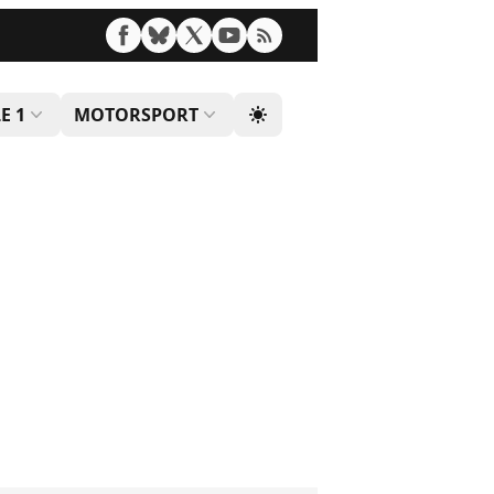
E 1
MOTORSPORT