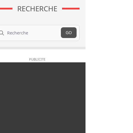
RECHERCHE
cherche
GO