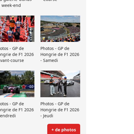
 week-end
otos - GP de
Photos - GP de
ngrie de F1 2026
Hongrie de F1 2026
Avant-course
- Samedi
otos - GP de
Photos - GP de
ngrie de F1 2026
Hongrie de F1 2026
Vendredi
- Jeudi
+ de photos