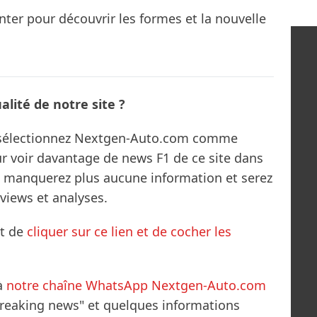
enter pour découvrir les formes et la nouvelle
lité de notre site ?
s sélectionnez Nextgen-Auto.com comme
ur voir davantage de news F1 de ce site dans
ne manquerez plus aucune information et serez
rviews et analyses.
it de
cliquer sur ce lien et de cocher les
à
notre chaîne WhatsApp Nextgen-Auto.com
breaking news" et quelques informations