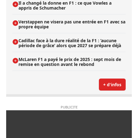
Il a changé la donne en F1 : ce que Vowles a
appris de Schumacher
Verstappen ne visera pas une entrée en F1 avec sa
propre équipe
Cadillac face à la dure réalité de la F1 : ’aucune
période de grâce’ alors que 2027 se prépare déjà
McLaren F1 a payé le prix de 2025 : sept mois de
remise en question avant le rebond
+ d'infos