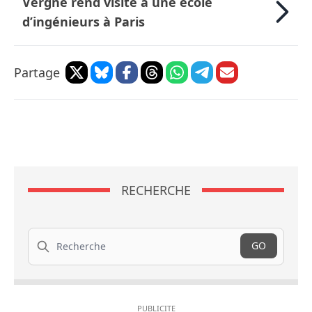
Vergne rend visite à une école
d’ingénieurs à Paris
Partage
RECHERCHE
Recherche
GO