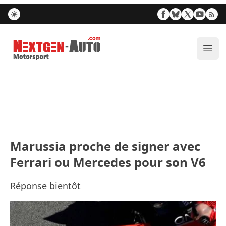
Nextgen-Auto.com
Ouvr
Marussia proche de signer avec
Ferrari ou Mercedes pour son V6
Réponse bientôt