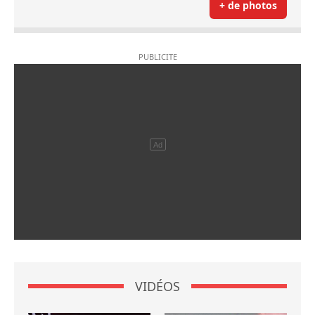
+ de photos
VIDÉOS